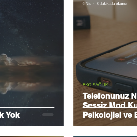
6 Nis
3 dakikada okunur
EKO SAĞLIK
Telefonunuz 
Sessiz Mod Kull
k Yok
Psikolojisi ve 