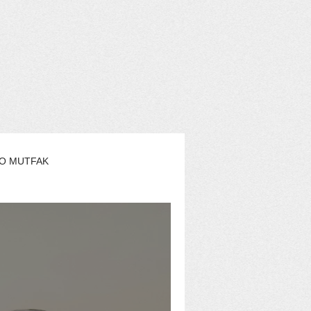
O MUTFAK
AŞAM
EKO YAZARLAR