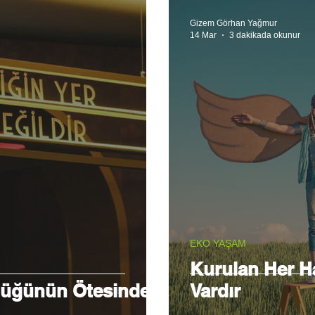
Gizem Görhan Yağmur
14 Mar
3 dakikada okunur
EKO YAŞAM
Kurulan Her Ha
düğünün Ötesinde
Vardır