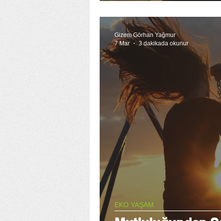
Gizem Görhan Yağmur
7 Mar
3 dakikada okunur
EKO YAŞAM