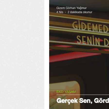
Gizem Görhan Yağmur
4 Nis
2 dakikada okunur
EKO YAŞAM
Gerçek Sen, Gör