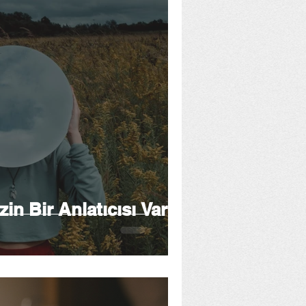
in Bir Anlatıcısı Var