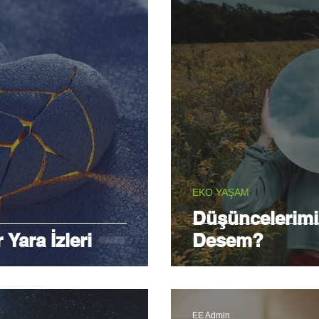
EKO YAŞAM
Düşüncelerimiz
 Yara İzleri
Desem?
EE Admin