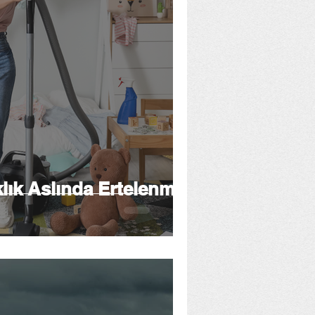
lık Aslında Ertelenmiş