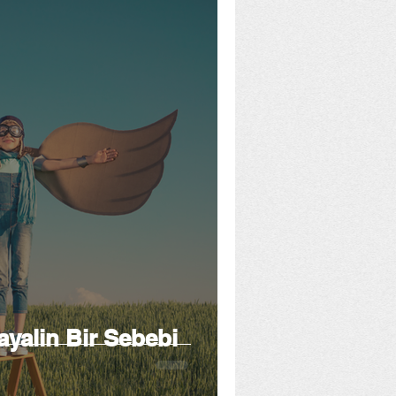
yalin Bir Sebebi