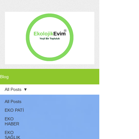
Blog
All Posts
All Posts
EKO PATİ
EKO
HABER
EKO
SAĞLIK