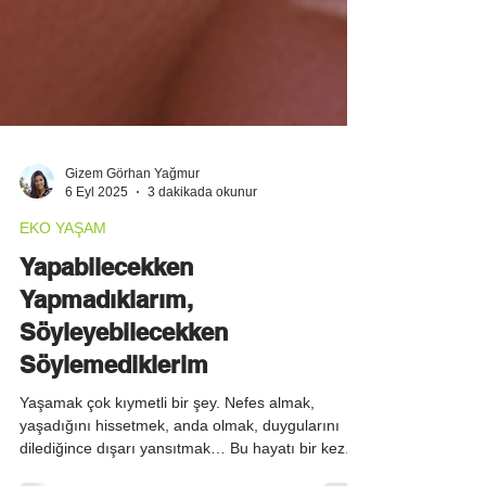
Gizem Görhan Yağmur
6 Eyl 2025
3 dakikada okunur
EKO YAŞAM
Yapabilecekken
Yapmadıklarım,
Söyleyebilecekken
Söylemediklerim