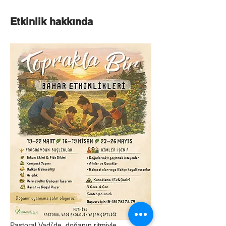
Etkinlik hakkında
Pastoral Vadi’de, doğanın ritmiyle 