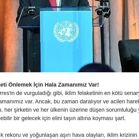
eti Önlemek İçin Hala Zamanımız Var!
res'in de vurguladığı gibi, iklim felaketinin en kötü sena
zamanımız var. Ancak, bu zaman daralıyor ve acilen har
n, her şirketin ve her ülkenin üzerine düşen sorumluluğu 
bilir bir gelecek için elini taşın altına koyması şart.
ık rekoru ve yoğunlaşan aşırı hava olayları, iklim krizinin ac