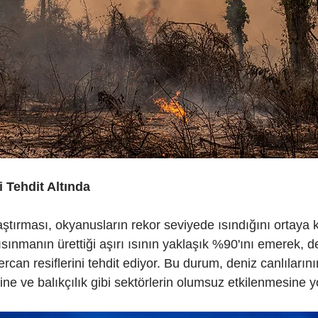
 Tehdit Altında
ştırması, okyanusların rekor seviyede ısındığını ortaya 
sınmanın ürettiği aşırı ısının yaklaşık %90'ını emerek, d
rcan resiflerini tehdit ediyor. Bu durum, deniz canlıları
ne ve balıkçılık gibi sektörlerin olumsuz etkilenmesine yo