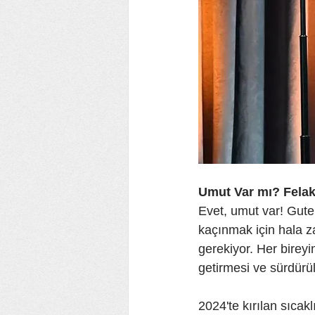
Umut Var mı? Felak
Evet, umut var! Guter
kaçınmak için hala 
gerekiyor. Her bireyi
getirmesi ve sürdürüle
2024'te kırılan sıcakl