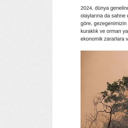
2024, dünya genelinde
olaylarına da sahne o
göre, gezegenimizin %4
kuraklık ve orman yan
ekonomik zararlara v