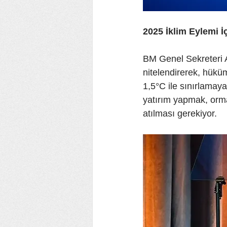
2025 İklim Eylemi İç
BM Genel Sekreteri Ant
nitelendirerek, hüküm
1,5°C ile sınırlamaya
yatırım yapmak, orma
atılması gerekiyor.