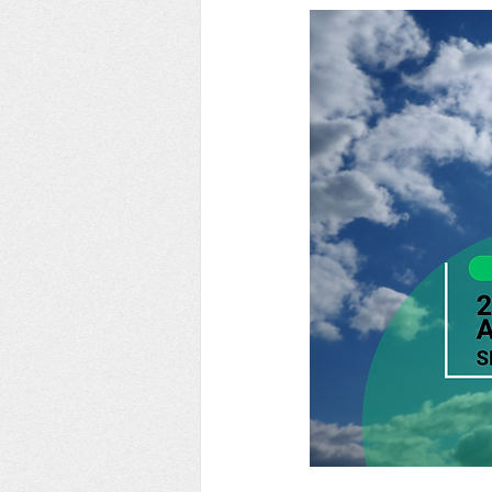
EE YEŞİL ÇEMBER KULÜBÜ