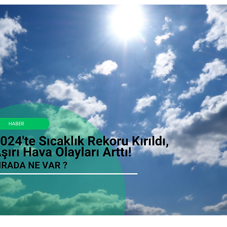
EE Gönüllülük Programı