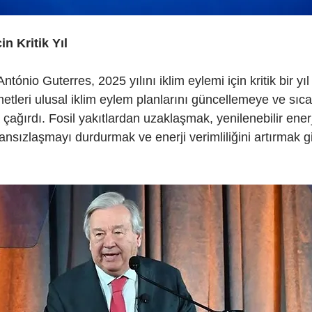
in Kritik Yıl
ónio Guterres, 2025 yılını iklim eylemi için kritik bir yıl
etleri ulusal iklim eylem planlarını güncellemeye ve sıcakl
 çağırdı. Fosil yakıtlardan uzaklaşmak, yenilenebilir ener
nsızlaşmayı durdurmak ve enerji verimliliğini artırmak gi