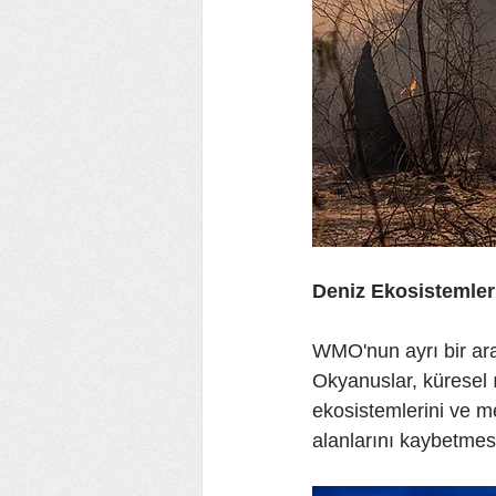
Deniz Ekosistemleri
WMO'nun ayrı bir ara
Okyanuslar, küresel ı
ekosistemlerini ve me
alanlarını kaybetmesi