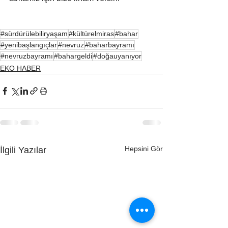
#sürdürülebiliryaşam
#kültürelmiras
#bahar
#yenibaşlangıçlar
#nevruz
#baharbayramı
#nevruzbayramı
#bahargeldi
#doğauyanıyor
EKO HABER
Hepsini Gör
İlgili Yazılar