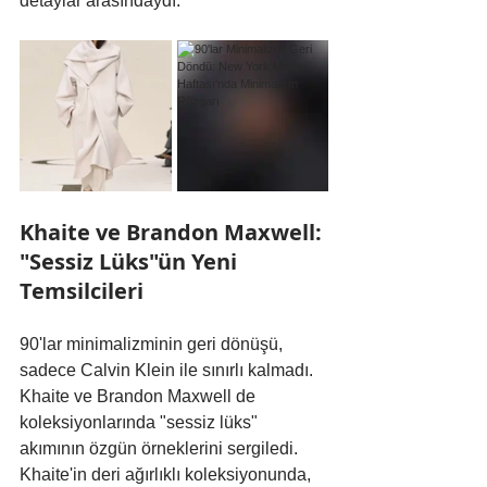
detaylar arasındaydı.
Khaite ve Brandon Maxwell: 
"Sessiz Lüks"ün Yeni 
Temsilcileri
90'lar minimalizminin geri dönüşü, 
sadece Calvin Klein ile sınırlı kalmadı. 
Khaite ve Brandon Maxwell de 
koleksiyonlarında "sessiz lüks" 
akımının özgün örneklerini sergiledi. 
Khaite'in deri ağırlıklı koleksiyonunda, 