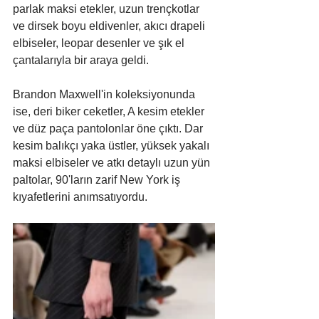
parlak maksi etekler, uzun trençkotlar 
ve dirsek boyu eldivenler, akıcı drapeli 
elbiseler, leopar desenler ve şık el 
çantalarıyla bir araya geldi.
Brandon Maxwell'in koleksiyonunda 
ise, deri biker ceketler, A kesim etekler 
ve düz paça pantolonlar öne çıktı. Dar 
kesim balıkçı yaka üstler, yüksek yakalı 
maksi elbiseler ve atkı detaylı uzun yün 
paltolar, 90'ların zarif New York iş 
kıyafetlerini anımsatıyordu.