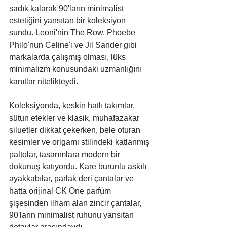
sadık kalarak 90'ların minimalist 
estetiğini yansıtan bir koleksiyon 
sundu. Leoni'nin The Row, Phoebe 
Philo'nun Celine'i ve Jil Sander gibi 
markalarda çalışmış olması, lüks 
minimalizm konusundaki uzmanlığını 
kanıtlar nitelikteydi.
Koleksiyonda, keskin hatlı takımlar, 
sütun etekler ve klasik, muhafazakar 
siluetler dikkat çekerken, bele oturan 
kesimler ve origami stilindeki katlanmış 
paltolar, tasarımlara modern bir 
dokunuş katıyordu. Kare burunlu askılı 
ayakkabılar, parlak deri çantalar ve 
hatta orijinal CK One parfüm 
şişesinden ilham alan zincir çantalar, 
90'ların minimalist ruhunu yansıtan 