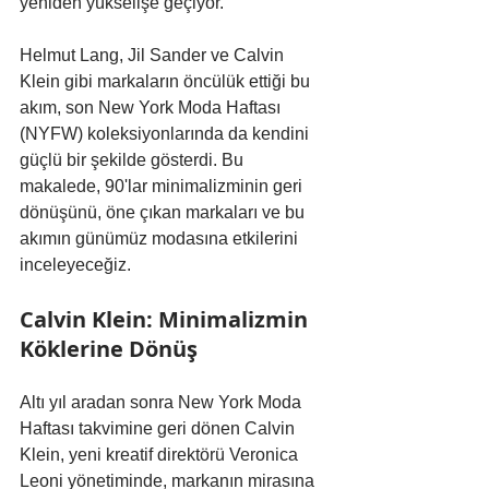
yeniden yükselişe geçiyor. 
Helmut Lang, Jil Sander ve Calvin 
Klein gibi markaların öncülük ettiği bu 
akım, son New York Moda Haftası 
(NYFW) koleksiyonlarında da kendini 
güçlü bir şekilde gösterdi. Bu 
makalede, 90'lar minimalizminin geri 
dönüşünü, öne çıkan markaları ve bu 
akımın günümüz modasına etkilerini 
inceleyeceğiz.
Calvin Klein: Minimalizmin 
Köklerine Dönüş
Altı yıl aradan sonra New York Moda 
Haftası takvimine geri dönen Calvin 
Klein, yeni kreatif direktörü Veronica 
Leoni yönetiminde, markanın mirasına 