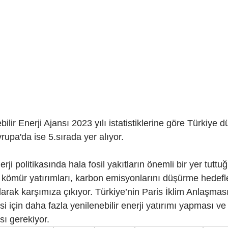
ilir Enerji Ajansı 2023 yılı istatistiklerine göre Türkiye 
upa'da ise 5.sırada yer alıyor.
ji politikasında hala fosil yakıtların önemli bir yer tuttu
e kömür yatırımları, karbon emisyonlarını düşürme hedefle
olarak karşımıza çıkıyor. Türkiye’nin Paris İklim Anlaşmas
i için daha fazla yenilenebilir enerji yatırımı yapması ve f
sı gerekiyor.