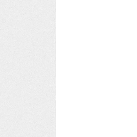
EE YEŞİL ÇEMBER KULÜBÜ