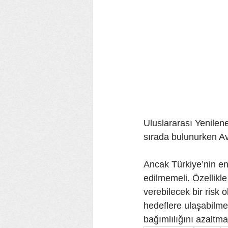
Uluslararası Yenileneb
sırada bulunurken Avr
Ancak Türkiye’nin ener
edilmemeli. Özellikl
verebilecek bir risk 
hedeflere ulaşabilmes
bağımlılığını azaltma