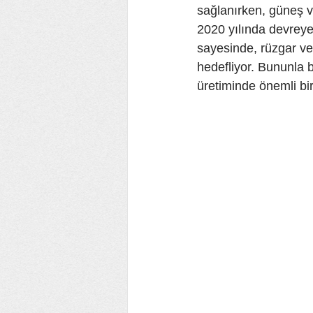
sağlanırken, güneş ve
2020 yılında devreye 
sayesinde, rüzgar ve
hedefliyor. Bununla bi
üretiminde önemli bir 