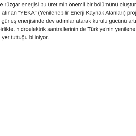
 rüzgar enerjisi bu üretimin önemli bir bölümünü oluştur
alınan "YEKA" (Yenilenebilir Enerji Kaynak Alanları) proj
 güneş enerjisinde dev adımlar atarak kurulu gücünü art
rlikte, hidroelektrik santrallerinin de Türkiye'nin yenilenebi
yer tuttuğu biliniyor.