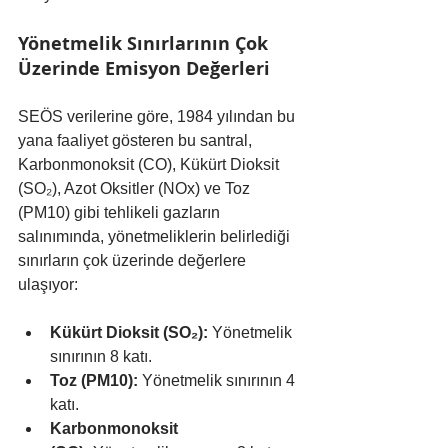
Yönetmelik Sınırlarının Çok 
Üzerinde Emisyon Değerleri
SEÖS verilerine göre, 1984 yılından bu 
yana faaliyet gösteren bu santral, 
Karbonmonoksit (CO), Kükürt Dioksit 
(SO₂), Azot Oksitler (NOx) ve Toz 
(PM10) gibi tehlikeli gazların 
salınımında, yönetmeliklerin belirlediği 
sınırların çok üzerinde değerlere 
ulaşıyor:
Kükürt Dioksit (SO₂):
 Yönetmelik 
sınırının 8 katı.
Toz (PM10):
 Yönetmelik sınırının 4 
katı.
Karbonmonoksit 