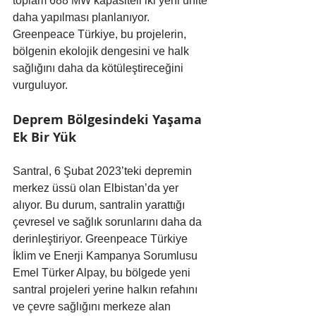
toplam 688 MW kapasiteli iki yeni ünite 
daha yapılması planlanıyor. 
Greenpeace Türkiye, bu projelerin, 
bölgenin ekolojik dengesini ve halk 
sağlığını daha da kötüleştireceğini 
vurguluyor.
Deprem Bölgesindeki Yaşama 
Ek Bir Yük
Santral, 6 Şubat 2023’teki depremin 
merkez üssü olan Elbistan’da yer 
alıyor. Bu durum, santralin yarattığı 
çevresel ve sağlık sorunlarını daha da 
derinleştiriyor. Greenpeace Türkiye 
İklim ve Enerji Kampanya Sorumlusu 
Emel Türker Alpay, bu bölgede yeni 
santral projeleri yerine halkın refahını 
ve çevre sağlığını merkeze alan 