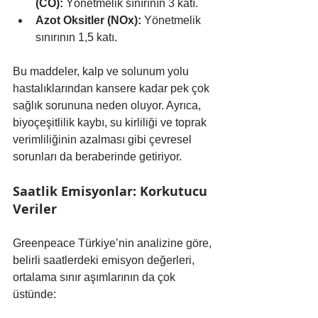
(CO):
 Yönetmelik sınırının 3 katı.
Azot Oksitler (NOx):
 Yönetmelik 
sınırının 1,5 katı.
Bu maddeler, kalp ve solunum yolu 
hastalıklarından kansere kadar pek çok 
sağlık sorununa neden oluyor. Ayrıca, 
biyoçeşitlilik kaybı, su kirliliği ve toprak 
verimliliğinin azalması gibi çevresel 
sorunları da beraberinde getiriyor.
Saatlik Emisyonlar: Korkutucu 
Veriler
Greenpeace Türkiye’nin analizine göre, 
belirli saatlerdeki emisyon değerleri, 
ortalama sınır aşımlarının da çok 
üstünde: