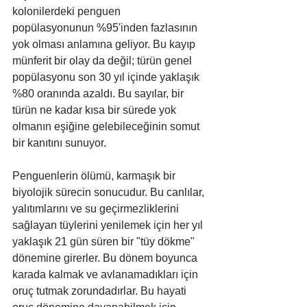
kolonilerdeki penguen 
popülasyonunun %95'inden fazlasının 
yok olması anlamına geliyor. Bu kayıp 
münferit bir olay da değil; türün genel 
popülasyonu son 30 yıl içinde yaklaşık 
%80 oranında azaldı. Bu sayılar, bir 
türün ne kadar kısa bir sürede yok 
olmanın eşiğine gelebileceğinin somut 
bir kanıtını sunuyor.
Penguenlerin ölümü, karmaşık bir 
biyolojik sürecin sonucudur. Bu canlılar, 
yalıtımlarını ve su geçirmezliklerini 
sağlayan tüylerini yenilemek için her yıl 
yaklaşık 21 gün süren bir "tüy dökme" 
dönemine girerler. Bu dönem boyunca 
karada kalmak ve avlanamadıkları için 
oruç tutmak zorundadırlar. Bu hayati 