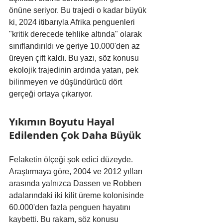
önüne seriyor. Bu trajedi o kadar büyük 
ki, 2024 itibarıyla Afrika penguenleri 
"kritik derecede tehlike altında" olarak 
sınıflandırıldı ve geriye 10.000'den az 
üreyen çift kaldı. Bu yazı, söz konusu 
ekolojik trajedinin ardında yatan, pek 
bilinmeyen ve düşündürücü dört 
gerçeği ortaya çıkarıyor.
Yıkımın Boyutu Hayal 
Edilenden Çok Daha Büyük
Felaketin ölçeği şok edici düzeyde. 
Araştırmaya göre, 2004 ve 2012 yılları 
arasında yalnızca Dassen ve Robben 
adalarındaki iki kilit üreme kolonisinde 
60.000'den fazla penguen hayatını 
kaybetti. Bu rakam, söz konusu 