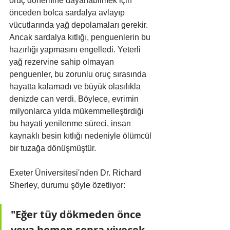
oruç dönemine dayanabilmek için 
önceden bolca sardalya avlayıp 
vücutlarında yağ depolamaları gerekir. 
Ancak sardalya kıtlığı, penguenlerin bu 
hazırlığı yapmasını engelledi. Yeterli 
yağ rezervine sahip olmayan 
penguenler, bu zorunlu oruç sırasında 
hayatta kalamadı ve büyük olasılıkla 
denizde can verdi. Böylece, evrimin 
milyonlarca yılda mükemmelleştirdiği 
bu hayati yenilenme süreci, insan 
kaynaklı besin kıtlığı nedeniyle ölümcül 
bir tuzağa dönüşmüştür.
Exeter Üniversitesi'nden Dr. Richard 
Sherley, durumu şöyle özetliyor:
"Eğer tüy dökmeden önce 
veya hemen sonra yiyecek 