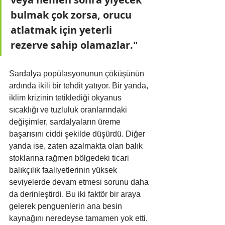
bulmak çok zorsa, orucu 
atlatmak için yeterli 
rezerve sahip olamazlar."
Sardalya popülasyonunun çöküşünün 
ardında ikili bir tehdit yatıyor. Bir yanda, 
iklim krizinin tetiklediği okyanus 
sıcaklığı ve tuzluluk oranlarındaki 
değişimler, sardalyaların üreme 
başarısını ciddi şekilde düşürdü. Diğer 
yanda ise, zaten azalmakta olan balık 
stoklarına rağmen bölgedeki ticari 
balıkçılık faaliyetlerinin yüksek 
seviyelerde devam etmesi sorunu daha 
da derinleştirdi. Bu iki faktör bir araya 
gelerek penguenlerin ana besin 
kaynağını neredeyse tamamen yok etti.