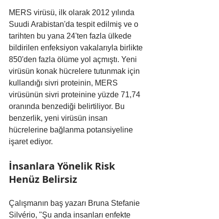
MERS virüsü, ilk olarak 2012 yılında 
Suudi Arabistan'da tespit edilmiş ve o 
tarihten bu yana 24'ten fazla ülkede 
bildirilen enfeksiyon vakalarıyla birlikte 
850'den fazla ölüme yol açmıştı. Yeni 
virüsün konak hücrelere tutunmak için 
kullandığı sivri proteinin, MERS 
virüsünün sivri proteinine yüzde 71,74 
oranında benzediği belirtiliyor. Bu 
benzerlik, yeni virüsün insan 
hücrelerine bağlanma potansiyeline 
işaret ediyor.
İnsanlara Yönelik Risk 
Henüz Belirsiz
Çalışmanın baş yazarı Bruna Stefanie 
Silvério, "Şu anda insanları enfekte 