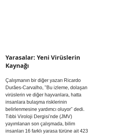
Yarasalar: Yeni Virüslerin 
Kaynağı
Çalışmanın bir diğer yazarı Ricardo 
Durães-Carvalho, "Bu izleme, dolaşan 
virüslerin ve diğer hayvanlara, hatta 
insanlara bulaşma risklerinin 
belirlenmesine yardımcı oluyor" dedi. 
Tıbbi Viroloji Dergisi'nde (JMV) 
yayımlanan son çalışmada, bilim 
insanları 16 farklı yarasa türüne ait 423 