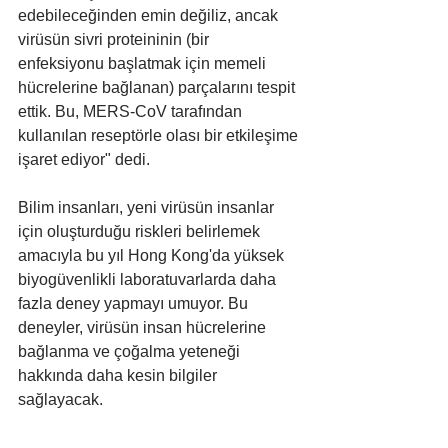
edebileceğinden emin değiliz, ancak 
virüsün sivri proteininin (bir 
enfeksiyonu başlatmak için memeli 
hücrelerine bağlanan) parçalarını tespit 
ettik. Bu, MERS-CoV tarafından 
kullanılan reseptörle olası bir etkileşime 
işaret ediyor" dedi.
Bilim insanları, yeni virüsün insanlar 
için oluşturduğu riskleri belirlemek 
amacıyla bu yıl Hong Kong'da yüksek 
biyogüvenlikli laboratuvarlarda daha 
fazla deney yapmayı umuyor. Bu 
deneyler, virüsün insan hücrelerine 
bağlanma ve çoğalma yeteneği 
hakkında daha kesin bilgiler 
sağlayacak.