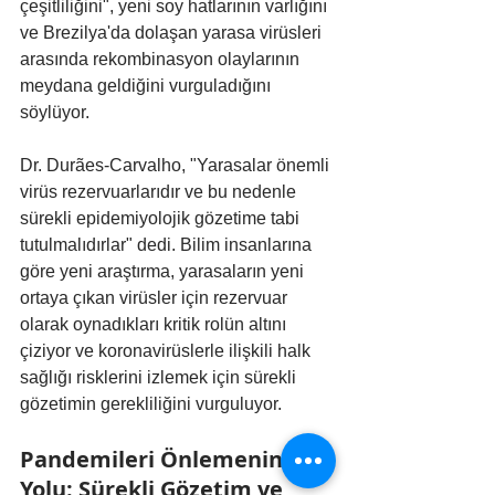
çeşitliliğini", yeni soy hatlarının varlığını 
ve Brezilya'da dolaşan yarasa virüsleri 
arasında rekombinasyon olaylarının 
meydana geldiğini vurguladığını 
söylüyor.
Dr. Durães-Carvalho, "Yarasalar önemli 
virüs rezervuarlarıdır ve bu nedenle 
sürekli epidemiyolojik gözetime tabi 
tutulmalıdırlar" dedi. Bilim insanlarına 
göre yeni araştırma, yarasaların yeni 
ortaya çıkan virüsler için rezervuar 
olarak oynadıkları kritik rolün altını 
çiziyor ve koronavirüslerle ilişkili halk 
sağlığı risklerini izlemek için sürekli 
gözetimin gerekliliğini vurguluyor.
Pandemileri Önlemenin 
Yolu: Sürekli Gözetim ve 