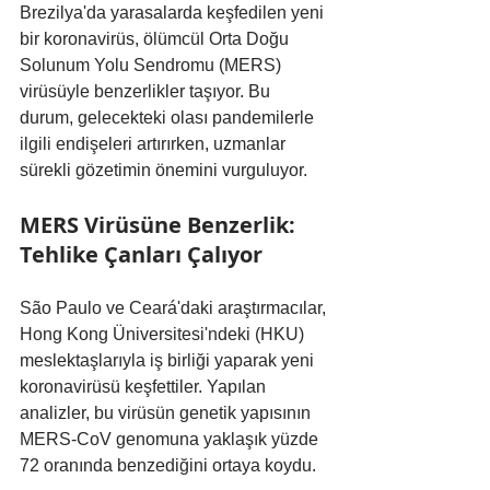
Brezilya'da yarasalarda keşfedilen yeni 
bir koronavirüs, ölümcül Orta Doğu 
Solunum Yolu Sendromu (MERS) 
virüsüyle benzerlikler taşıyor. Bu 
durum, gelecekteki olası pandemilerle 
ilgili endişeleri artırırken, uzmanlar 
sürekli gözetimin önemini vurguluyor.
MERS Virüsüne Benzerlik: 
Tehlike Çanları Çalıyor
São Paulo ve Ceará'daki araştırmacılar, 
Hong Kong Üniversitesi'ndeki (HKU) 
meslektaşlarıyla iş birliği yaparak yeni 
koronavirüsü keşfettiler. Yapılan 
analizler, bu virüsün genetik yapısının 
MERS-CoV genomuna yaklaşık yüzde 
72 oranında benzediğini ortaya koydu.