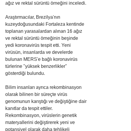
ağız ve rektal sürüntü örneğini inceledi.
Araştırmacılar, Brezilya'nın 
kuzeydoğusundaki Fortaleza kentinde 
toplanan yarasalardan alınan 16 ağız 
ve rektal sürüntü örneğinin beşinde 
yedi koronavirüs tespit etti. Yeni 
virüsün, insanlarda ve develerde 
bulunan MERS'e bağlı koronavirüs 
türlerine "yüksek benzerlikler" 
gösterdiği bulundu.
Bilim insanları ayrıca rekombinasyon 
olarak bilinen bir süreçte virüs 
genomunun karıştığı ve değiştiğine dair 
kanıtlar da tespit ettiler. 
Rekombinasyon, virüslerin genetik 
materyallerini değiştirerek yeni ve 
potansiyel olarak daha tehlikeli 