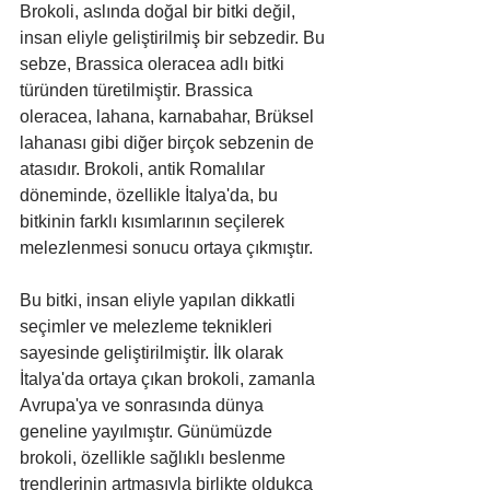
Brokoli, aslında doğal bir bitki değil, 
insan eliyle geliştirilmiş bir sebzedir. Bu 
sebze, Brassica oleracea adlı bitki 
türünden türetilmiştir. Brassica 
oleracea, lahana, karnabahar, Brüksel 
lahanası gibi diğer birçok sebzenin de 
atasıdır. Brokoli, antik Romalılar 
döneminde, özellikle İtalya'da, bu 
bitkinin farklı kısımlarının seçilerek 
melezlenmesi sonucu ortaya çıkmıştır.
Bu bitki, insan eliyle yapılan dikkatli 
seçimler ve melezleme teknikleri 
sayesinde geliştirilmiştir. İlk olarak 
İtalya'da ortaya çıkan brokoli, zamanla 
Avrupa'ya ve sonrasında dünya 
geneline yayılmıştır. Günümüzde 
brokoli, özellikle sağlıklı beslenme 
trendlerinin artmasıyla birlikte oldukça 