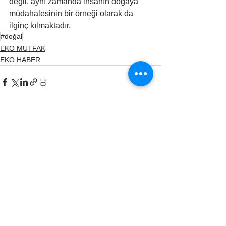
değil, aynı zamanda insanın doğaya 
müdahalesinin bir örneği olarak da 
ilginç kılmaktadır.
#doğal
EKO MUTFAK
EKO HABER
Hepsini Gör
İlgili Yazılar