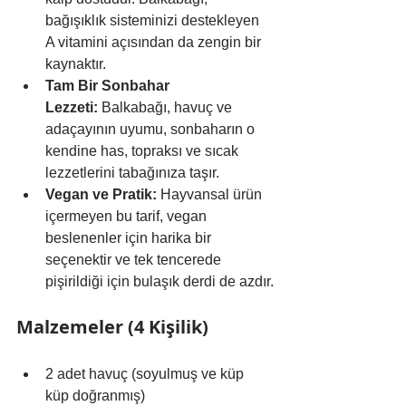
bağışıklık sisteminizi destekleyen 
A vitamini açısından da zengin bir 
kaynaktır.
Tam Bir Sonbahar 
Lezzeti:
 Balkabağı, havuç ve 
adaçayının uyumu, sonbaharın o 
kendine has, topraksı ve sıcak 
lezzetlerini tabağınıza taşır.
Vegan ve Pratik:
 Hayvansal ürün 
içermeyen bu tarif, vegan 
beslenenler için harika bir 
seçenektir ve tek tencerede 
pişirildiği için bulaşık derdi de azdır.
Malzemeler (4 Kişilik)
2 adet havuç (soyulmuş ve küp 
küp doğranmış)