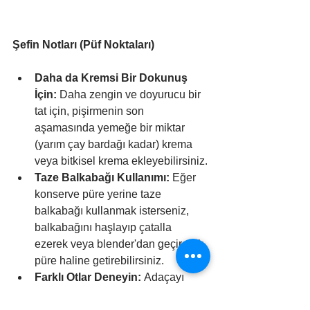
Şefin Notları (Püf Noktaları)
Daha da Kremsi Bir Dokunuş 
İçin:
 Daha zengin ve doyurucu bir 
tat için, pişirmenin son 
aşamasında yemeğe bir miktar 
(yarım çay bardağı kadar) krema 
veya bitkisel krema ekleyebilirsiniz.
Taze Balkabağı Kullanımı:
 Eğer 
konserve püre yerine taze 
balkabağı kullanmak isterseniz, 
balkabağını haşlayıp çatalla 
ezerek veya blender'dan geçirerek 
püre haline getirebilirsiniz.
Farklı Otlar Deneyin:
 Adaçayı 
yerine taze biberiye veya kekik de 