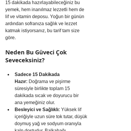
15 dakikada hazırlayabileceğiniz bu 
yemek, hem inanılmaz lezzetli hem de 
lif ve vitamin deposu. Yoğun bir günün 
ardından sofranıza sağlık ve lezzet 
katmak istiyorsanız, bu tarif tam size 
göre.
Neden Bu Güveci Çok 
Seveceksiniz?
Sadece 15 Dakikada 
Hazır:
 Doğrama ve pişirme 
süresiyle birlikte toplam 15 
dakikada sıcak ve doyurucu bir 
ana yemeğiniz olur.
Besleyici ve Sağlıklı:
 Yüksek lif 
içeriğiyle uzun süre tok tutar, düşük 
doymuş yağ ve sodyum oranıyla 
kalp dostudur. Balkabağı, 