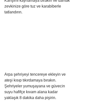
Karışımı kaynamaya bırakın ve damak 
zevkinize göre tuz ve karabiberle 
tatlandırın.
Arpa şehriyeyi tencereye ekleyin ve 
ateşi kısıp tıkırdamaya bırakın. 
Şehriyeler yumuşayana ve güvecin 
suyu hafifçe kıvam alana kadar 
yaklaşık 8 dakika daha pişirin.