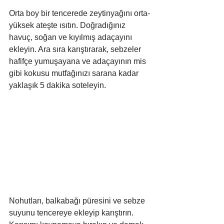
Orta boy bir tencerede zeytinyağını orta-
yüksek ateşte ısıtın. Doğradığınız 
havuç, soğan ve kıyılmış adaçayını 
ekleyin. Ara sıra karıştırarak, sebzeler 
hafifçe yumuşayana ve adaçayının mis 
gibi kokusu mutfağınızı sarana kadar 
yaklaşık 5 dakika soteleyin.
Nohutları, balkabağı püresini ve sebze 
suyunu tencereye ekleyip karıştırın. 