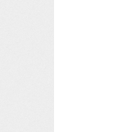
EE YEŞİL ÇEMBER KULÜBÜ