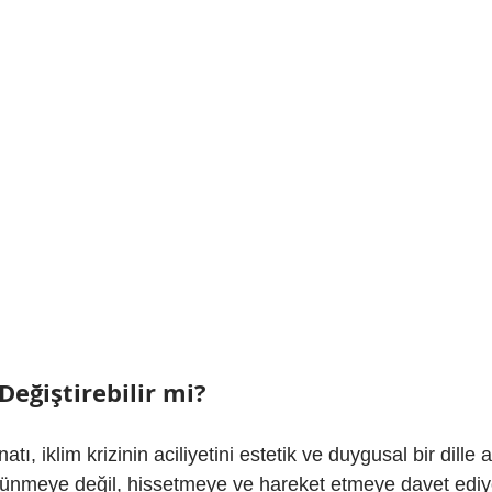
eğiştirebilir mi?
atı, iklim krizinin aciliyetini estetik ve duygusal bir dille 
ünmeye değil, hissetmeye ve hareket etmeye davet ediyo