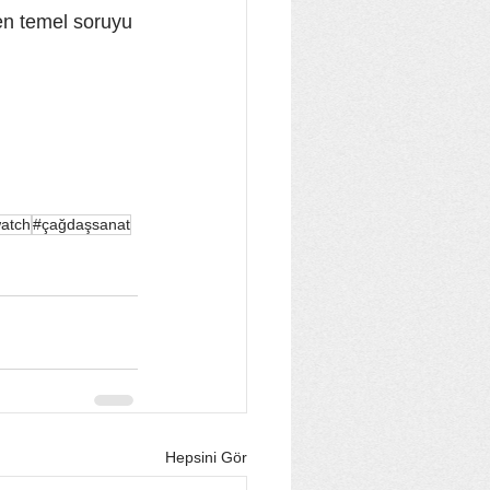
 en temel soruyu 
atch
#çağdaşsanat
Hepsini Gör