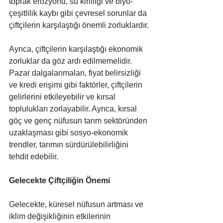
toprak erozyonu, su kirliliği ve biyo-
çeşitlilik kaybı gibi çevresel sorunlar da 
çiftçilerin karşılaştığı önemli zorluklardır.
Ayrıca, çiftçilerin karşılaştığı ekonomik 
zorluklar da göz ardı edilmemelidir. 
Pazar dalgalanmaları, fiyat belirsizliği 
ve kredi erişimi gibi faktörler, çiftçilerin 
gelirlerini etkileyebilir ve kırsal 
toplulukları zorlayabilir. Ayrıca, kırsal 
göç ve genç nüfusun tarım sektöründen 
uzaklaşması gibi sosyo-ekonomik 
trendler, tarımın sürdürülebilirliğini 
tehdit edebilir.
Gelecekte Çiftçiliğin Önemi
Gelecekte, küresel nüfusun artması ve 
iklim değişikliğinin etkilerinin 