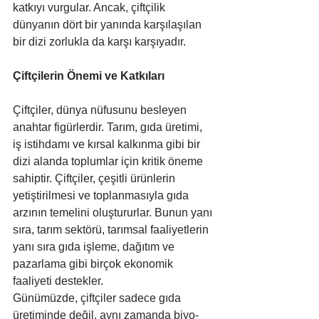
katkıyı vurgular. Ancak, çiftçilik 
dünyanın dört bir yanında karşılaşılan 
bir dizi zorlukla da karşı karşıyadır.
Çiftçilerin Önemi ve Katkıları
Çiftçiler, dünya nüfusunu besleyen 
anahtar figürlerdir. Tarım, gıda üretimi, 
iş istihdamı ve kırsal kalkınma gibi bir 
dizi alanda toplumlar için kritik öneme 
sahiptir. Çiftçiler, çeşitli ürünlerin 
yetiştirilmesi ve toplanmasıyla gıda 
arzının temelini oluştururlar. Bunun yanı 
sıra, tarım sektörü, tarımsal faaliyetlerin 
yanı sıra gıda işleme, dağıtım ve 
pazarlama gibi birçok ekonomik 
faaliyeti destekler.
Günümüzde, çiftçiler sadece gıda 
üretiminde değil, aynı zamanda biyo-