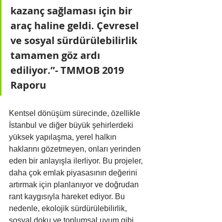
kazanç sağlaması için bir 
araç haline geldi. Çevresel 
ve sosyal sürdürülebilirlik 
tamamen göz ardı 
ediliyor.”- TMMOB 2019 
Raporu
Kentsel dönüşüm sürecinde, özellikle 
İstanbul ve diğer büyük şehirlerdeki 
yüksek yapılaşma, yerel halkın 
haklarını gözetmeyen, onları yerinden 
eden bir anlayışla ilerliyor. Bu projeler, 
daha çok emlak piyasasının değerini 
artırmak için planlanıyor ve doğrudan 
rant kaygısıyla hareket ediyor. Bu 
nedenle, ekolojik sürdürülebilirlik, 
sosyal doku ve toplumsal uyum gibi 