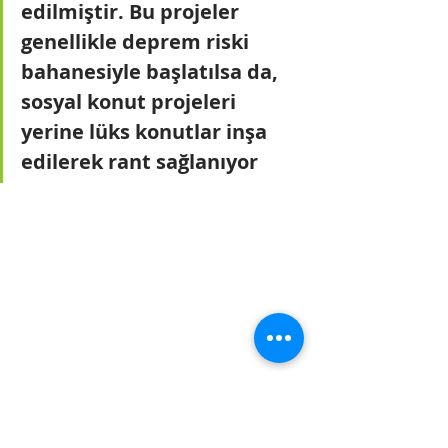
edilmiştir. Bu projeler 
genellikle deprem riski 
bahanesiyle başlatılsa da, 
sosyal konut projeleri 
yerine lüks konutlar inşa 
edilerek rant sağlanıyor​
Kentsel Dönüşüm 
Sürdürülebilir mi?