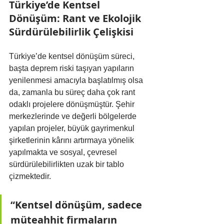
Türkiye’de Kentsel 
Dönüşüm: Rant ve Ekolojik 
Sürdürülebilirlik Çelişkisi
Türkiye’de kentsel dönüşüm süreci, 
başta deprem riski taşıyan yapıların 
yenilenmesi amacıyla başlatılmış olsa 
da, zamanla bu süreç daha çok rant 
odaklı projelere dönüşmüştür. Şehir 
merkezlerinde ve değerli bölgelerde 
yapılan projeler, büyük gayrimenkul 
şirketlerinin kârını artırmaya yönelik 
yapılmakta ve sosyal, çevresel 
sürdürülebilirlikten uzak bir tablo 
çizmektedir​.
“Kentsel dönüşüm, sadece 
müteahhit firmaların 