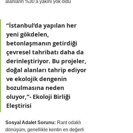
alanların %30’a yakını yok oldu
“İstanbul’da yapılan her 
yeni gökdelen, 
betonlaşmanın getirdiği 
çevresel tahribatı daha da 
derinleştiriyor. Bu projeler, 
doğal alanları tahrip ediyor 
ve ekolojik dengenin 
bozulmasına neden 
oluyor,”- Ekoloji Birliği 
Eleştirisi
Sosyal Adalet Sorunu:
 Rant odaklı 
dönüşüm, genellikle kentin en değerli 