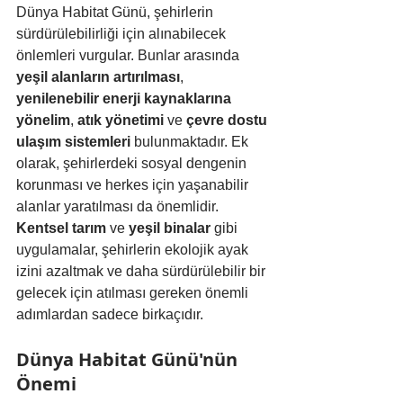
Dünya Habitat Günü, şehirlerin 
sürdürülebilirliği için alınabilecek 
önlemleri vurgular. Bunlar arasında 
yeşil alanların artırılması
, 
yenilenebilir enerji kaynaklarına 
yönelim
, 
atık yönetimi
 ve 
çevre dostu 
ulaşım sistemleri
 bulunmaktadır. Ek 
olarak, şehirlerdeki sosyal dengenin 
korunması ve herkes için yaşanabilir 
alanlar yaratılması da önemlidir.
Kentsel tarım
 ve 
yeşil binalar
 gibi 
uygulamalar, şehirlerin ekolojik ayak 
izini azaltmak ve daha sürdürülebilir bir 
gelecek için atılması gereken önemli 
adımlardan sadece birkaçıdır.
Dünya Habitat Günü'nün 
Önemi