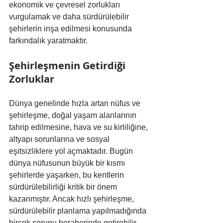
ekonomik ve çevresel zorlukları 
vurgulamak ve daha sürdürülebilir 
şehirlerin inşa edilmesi konusunda 
farkındalık yaratmaktır.
Şehirleşmenin Getirdiği 
Zorluklar
Dünya genelinde hızla artan nüfus ve 
şehirleşme, doğal yaşam alanlarının 
tahrip edilmesine, hava ve su kirliliğine, 
altyapı sorunlarına ve sosyal 
eşitsizliklere yol açmaktadır. Bugün 
dünya nüfusunun büyük bir kısmı 
şehirlerde yaşarken, bu kentlerin 
sürdürülebilirliği kritik bir önem 
kazanmıştır. Ancak hızlı şehirleşme, 
sürdürülebilir planlama yapılmadığında 
birçok sorunu beraberinde getirebilir.