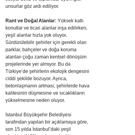
unsurlar göz ardı ediliyor.
Rant ve Doğal Alanlar:
 Yüksek katlı 
konutlar ve ticari alanlar inşa edilirken, 
yeşil alanlar hızla yok oluyor. 
Sürdürülebilir şehirler için gerekli olan 
parklar, bahçeler ve doğa koruma 
alanları çoğu zaman kentsel dönüşüm 
projelerinde yer almıyor. Bu da 
Türkiye’de şehirlerin ekolojik dengesini 
ciddi şekilde bozuyor. Ayrıca, 
betonlaşmanın artması, şehirlerde hava 
kalitesinin düşmesine ve sıcaklıkların 
yükselmesine neden oluyor.
İstanbul Büyükşehir Belediyesi 
tarafından yapılan bir açıklamaya göre, 
son 15 yılda İstanbul’daki yeşil 