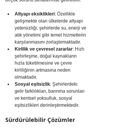
Altyapı eksiklikleri
: Özellikle 
gelişmekte olan ülkelerde altyapı 
yetersizliği, şehirlerde su, enerji ve 
atık yönetimi gibi temel hizmetlerin 
karşılanmasını zorlaştırmaktadır.
Kirlilik ve çevresel zararlar
: Hızlı 
şehirleşme, doğal kaynakların 
hızla tüketilmesine ve çevre 
kirliliğinin artmasına neden 
olmaktadır.
Sosyal eşitsizlik
: Şehirlerdeki 
gelir farklılıkları, barınma sorunları 
ve kentsel yoksulluk, sosyal 
eşitsizlikleri derinleştirmektedir.
Sürdürülebilir Çözümler