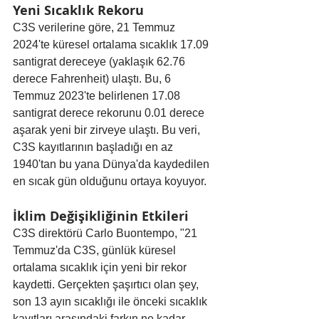
Yeni Sıcaklık Rekoru
C3S verilerine göre, 21 Temmuz 
2024'te küresel ortalama sıcaklık 17.09 
santigrat dereceye (yaklaşık 62.76 
derece Fahrenheit) ulaştı. Bu, 6 
Temmuz 2023'te belirlenen 17.08 
santigrat derece rekorunu 0.01 derece 
aşarak yeni bir zirveye ulaştı. Bu veri, 
C3S kayıtlarının başladığı en az 
1940'tan bu yana Dünya'da kaydedilen 
en sıcak gün olduğunu ortaya koyuyor.
İklim Değişikliğinin Etkileri
C3S direktörü Carlo Buontempo, "21 
Temmuz'da C3S, günlük küresel 
ortalama sıcaklık için yeni bir rekor 
kaydetti. Gerçekten şaşırtıcı olan şey, 
son 13 ayın sıcaklığı ile önceki sıcaklık 
kayıtları arasındaki farkın ne kadar 