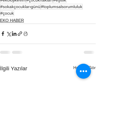
#sokakçocuklarıgünü
#toplumsalsorumluluk
#çocuk
EKO HABER
Hepsini Gör
İlgili Yazılar