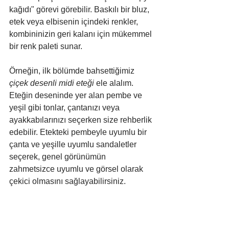
kağıdı" görevi görebilir. Baskılı bir bluz, 
etek veya elbisenin içindeki renkler, 
kombininizin geri kalanı için mükemmel 
bir renk paleti sunar.
Örneğin, ilk bölümde bahsettiğimiz 
çiçek desenli midi eteği
 ele alalım. 
Eteğin deseninde yer alan pembe ve 
yeşil gibi tonlar, çantanızı veya 
ayakkabılarınızı seçerken size rehberlik 
edebilir. Etekteki pembeyle uyumlu bir 
çanta ve yeşille uyumlu sandaletler 
seçerek, genel görünümün 
zahmetsizce uyumlu ve görsel olarak 
çekici olmasını sağlayabilirsiniz.