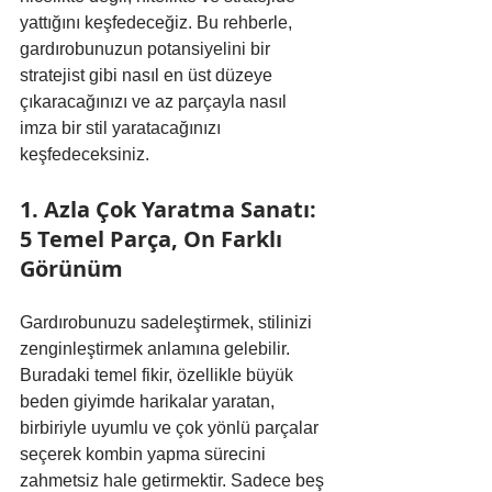
yattığını keşfedeceğiz. Bu rehberle, 
gardırobunuzun potansiyelini bir 
stratejist gibi nasıl en üst düzeye 
çıkaracağınızı ve az parçayla nasıl 
imza bir stil yaratacağınızı 
keşfedeceksiniz.
1. Azla Çok Yaratma Sanatı: 
5 Temel Parça, On Farklı 
Görünüm
Gardırobunuzu sadeleştirmek, stilinizi 
zenginleştirmek anlamına gelebilir. 
Buradaki temel fikir, özellikle büyük 
beden giyimde harikalar yaratan, 
birbiriyle uyumlu ve çok yönlü parçalar 
seçerek kombin yapma sürecini 
zahmetsiz hale getirmektir. Sadece beş 