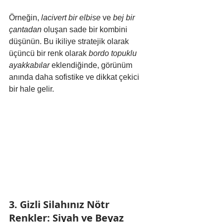
Örneğin, 
lacivert bir elbise
 ve 
bej bir 
çantadan
 oluşan sade bir kombini 
düşünün. Bu ikiliye stratejik olarak 
üçüncü bir renk olarak 
bordo topuklu 
ayakkabılar
 eklendiğinde, görünüm 
anında daha sofistike ve dikkat çekici 
bir hale gelir.
3. Gizli Silahınız Nötr 
Renkler: Siyah ve Beyaz 