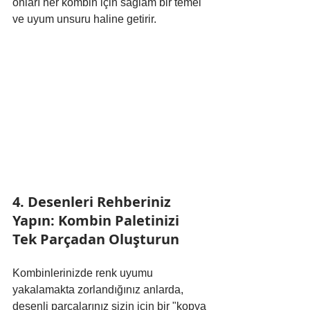
onları her kombin için sağlam bir temel 
ve uyum unsuru haline getirir.
4. Desenleri Rehberiniz 
Yapın: Kombin Paletinizi 
Tek Parçadan Oluşturun
Kombinlerinizde renk uyumu 
yakalamakta zorlandığınız anlarda, 
desenli parçalarınız sizin için bir "kopya 