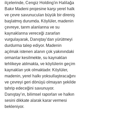
ilçelerinde, Cengiz Holding'in Halilağa 
Bakır Madeni projesine karşı yerel halk 
ve çevre savunucuları büyük bir direniş 
başlatmış durumda. Köylüler, madenin 
çevreye, tarım alanlarına ve su 
kaynaklarına vereceği zararları 
vurgulayarak, Danıştay’dan yürütmeyi 
durdurma talep ediyor. Madenin 
açılmak istenen alanın çok yakınındaki 
ormanlar kesilmekte, su kaynakları 
tehlikeye atılmakta, ve köylülerin geçim 
kaynakları yok olmaktadır. Köylüler, 
madenin, yerel halkı yoksullaştıracağını 
ve çevreyi geri dönüşü olmayan şekilde 
tahrip edeceğini savunuyor. 
Danıştay’ın, bilimsel raporları ve halkın 
sesini dikkate alarak karar vermesi 
bekleniyor.