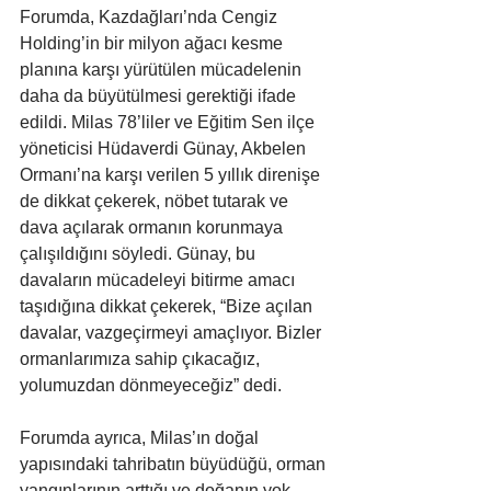
Forumda, Kazdağları’nda Cengiz 
Holding’in bir milyon ağacı kesme 
planına karşı yürütülen mücadelenin 
daha da büyütülmesi gerektiği ifade 
edildi. Milas 78’liler ve Eğitim Sen ilçe 
yöneticisi Hüdaverdi Günay, Akbelen 
Ormanı’na karşı verilen 5 yıllık direnişe 
de dikkat çekerek, nöbet tutarak ve 
dava açılarak ormanın korunmaya 
çalışıldığını söyledi. Günay, bu 
davaların mücadeleyi bitirme amacı 
taşıdığına dikkat çekerek, “Bize açılan 
davalar, vazgeçirmeyi amaçlıyor. Bizler 
ormanlarımıza sahip çıkacağız, 
yolumuzdan dönmeyeceğiz” dedi.
Forumda ayrıca, Milas’ın doğal 
yapısındaki tahribatın büyüdüğü, orman 
yangınlarının arttığı ve doğanın yok 