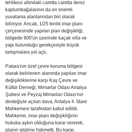
tehlikesi altındaki caretta caretta deniz 
kaplumbağalarının da en önemli 
yuvalama alanlarından biri olarak 
biliniyor. Ancak, 1/25 binlik imar planı 
çerçevesinde yapılan plan değişikliği, 
bölgede 800'ün üzerinde kaçak villa ve 
yapı bulunduğu gerekçesiyle büyük 
tartışmalara yol açtı.
Patara'nın özel çevre koruma bölgesi 
olarak belirlenen alanında yapılan imar 
değişikliklerine karşı Kaş Çevre ve 
Kültür Derneği, Mimarlar Odası Antalya 
Şubesi ve Peyzaj Mimarları Odası'nın 
desteğiyle açılan dava, Antalya 4. İdare 
Mahkemesi tarafından kabul edildi. 
Mahkeme, imar planı değişikliğinin 
hukuka aykırı olduğuna karar vererek, 
planın iptaline hükmetti. Bu karar, 