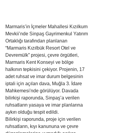
Marmaris’in İçmeler Mahallesi Kızılkum 
Mevkii’nde Sinpaş Gayrimenkul Yatırım 
Ortaklığı tarafından planlanan 
“Marmaris Kızılbük Resort Otel ve 
Devremülk” projesi, çevre örgütleri, 
Marmaris Kent Konseyi ve bölge 
halkının tepkisini çekiyor. Projenin, 17 
adet ruhsat ve imar durum belgesinin 
iptali için açılan dava, Muğla 3. İdare 
Mahkemesi'nde görülüyor. Davada 
bilirkişi raporunda, Sinpaş’a verilen 
ruhsatların yasaya ve imar planlarına 
aykırı olduğu tespit edildi.
Bilirkişi raporunda, proje için verilen 
ruhsatların, kıyı kanununa ve çevre 