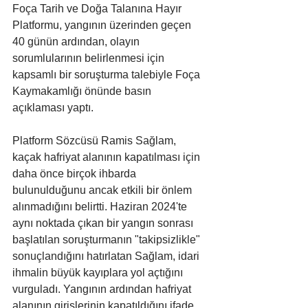
Foça Tarih ve Doğa Talanına Hayır 
Platformu, yangının üzerinden geçen 
40 günün ardından, olayın 
sorumlularının belirlenmesi için 
kapsamlı bir soruşturma talebiyle Foça 
Kaymakamlığı önünde basın 
açıklaması yaptı.
Platform Sözcüsü Ramis Sağlam, 
kaçak hafriyat alanının kapatılması için 
daha önce birçok ihbarda 
bulunulduğunu ancak etkili bir önlem 
alınmadığını belirtti. Haziran 2024'te 
aynı noktada çıkan bir yangın sonrası 
başlatılan soruşturmanın "takipsizlikle" 
sonuçlandığını hatırlatan Sağlam, idari 
ihmalin büyük kayıplara yol açtığını 
vurguladı. Yangının ardından hafriyat 
alanının girişlerinin kapatıldığını ifade 