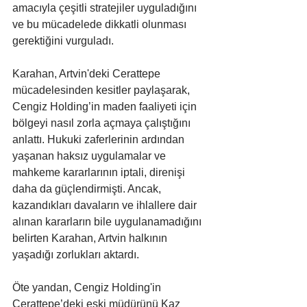
amacıyla çeşitli stratejiler uyguladığını 
ve bu mücadelede dikkatli olunması 
gerektiğini vurguladı.
Karahan, Artvin'deki Cerattepe 
mücadelesinden kesitler paylaşarak, 
Cengiz Holding’in maden faaliyeti için 
bölgeyi nasıl zorla açmaya çalıştığını 
anlattı. Hukuki zaferlerinin ardından 
yaşanan haksız uygulamalar ve 
mahkeme kararlarının iptali, direnişi 
daha da güçlendirmişti. Ancak, 
kazandıkları davaların ve ihlallere dair 
alınan kararların bile uygulanamadığını 
belirten Karahan, Artvin halkının 
yaşadığı zorlukları aktardı.
Öte yandan, Cengiz Holding'in 
Cerattepe’deki eski müdürünü Kaz 