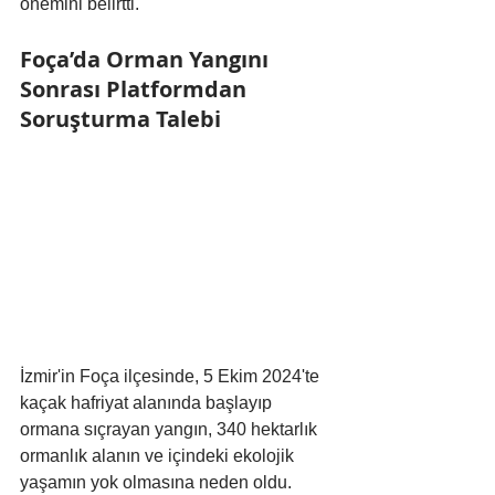
önemini belirtti.
Foça’da Orman Yangını 
Sonrası Platformdan 
Soruşturma Talebi
İzmir'in Foça ilçesinde, 5 Ekim 2024'te 
kaçak hafriyat alanında başlayıp 
ormana sıçrayan yangın, 340 hektarlık 
ormanlık alanın ve içindeki ekolojik 
yaşamın yok olmasına neden oldu. 