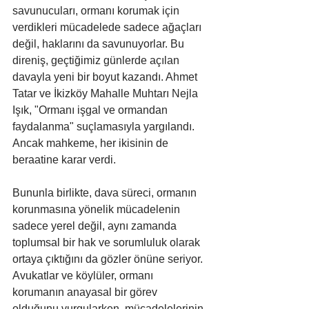
savunucuları, ormanı korumak için 
verdikleri mücadelede sadece ağaçları 
değil, haklarını da savunuyorlar. Bu 
direniş, geçtiğimiz günlerde açılan 
davayla yeni bir boyut kazandı. Ahmet 
Tatar ve İkizköy Mahalle Muhtarı Nejla 
Işık, "Ormanı işgal ve ormandan 
faydalanma" suçlamasıyla yargılandı. 
Ancak mahkeme, her ikisinin de 
beraatine karar verdi.
Bununla birlikte, dava süreci, ormanın 
korunmasına yönelik mücadelenin 
sadece yerel değil, aynı zamanda 
toplumsal bir hak ve sorumluluk olarak 
ortaya çıktığını da gözler önüne seriyor. 
Avukatlar ve köylüler, ormanı 
korumanın anayasal bir görev 
olduğunu vurgularken, mücadelelerinin 