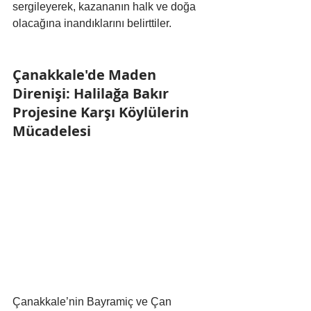
sergileyerek, kazananın halk ve doğa 
olacağına inandıklarını belirttiler.
Çanakkale'de Maden 
Direnişi: Halilağa Bakır 
Projesine Karşı Köylülerin 
Mücadelesi
Çanakkale’nin Bayramiç ve Çan 