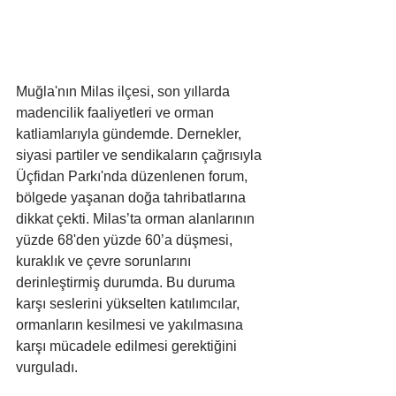
Muğla'nın Milas ilçesi, son yıllarda 
madencilik faaliyetleri ve orman 
katliamlarıyla gündemde. Dernekler, 
siyasi partiler ve sendikaların çağrısıyla 
Üçfidan Parkı'nda düzenlenen forum, 
bölgede yaşanan doğa tahribatlarına 
dikkat çekti. Milas’ta orman alanlarının 
yüzde 68'den yüzde 60’a düşmesi, 
kuraklık ve çevre sorunlarını 
derinleştirmiş durumda. Bu duruma 
karşı seslerini yükselten katılımcılar, 
ormanların kesilmesi ve yakılmasına 
karşı mücadele edilmesi gerektiğini 
vurguladı.