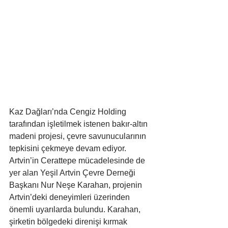
Kaz Dağları’nda Cengiz Holding 
tarafından işletilmek istenen bakır-altın 
madeni projesi, çevre savunucularının 
tepkisini çekmeye devam ediyor. 
Artvin’in Cerattepe mücadelesinde de 
yer alan Yeşil Artvin Çevre Derneği 
Başkanı Nur Neşe Karahan, projenin 
Artvin’deki deneyimleri üzerinden 
önemli uyarılarda bulundu. Karahan, 
şirketin bölgedeki direnişi kırmak 