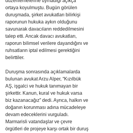
düzenlemelerine uymadığı açıkça 
ortaya koyulmuştu. Bugün görülen 
duruşmada, şirket avukatları bilirkişi 
raporunun hukuka aykırı olduğunu 
savunarak davacıların reddedilmesini 
talep etti. Ancak davacı avukatları, 
raporun bilimsel verilere dayandığını ve 
ruhsatların iptal edilmesi gerektiğini 
belirttiler.
Duruşma sonrasında açıklamalarda 
bulunan avukat Arzu Alper, “Kızılbük 
AŞ, işgalci ve hukuk tanımayan bir 
şirkettir. Kanun, kural ve hukuk varsa 
biz kazanacağız” dedi. Ayrıca, halkın ve 
doğanın korunması adına mücadeleye 
devam edeceklerini vurguladı. 
Marmarisli vatandaşlar ve çevre 
örgütleri de projeye karşı ortak bir duruş 