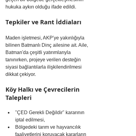
hukuka aykırı olduğu ifade edildi.
Tepkiler ve Rant İddiaları
Maden işletmesi, AKP'ye yakınlığıyla 
bilinen Batmanlı Dinç ailesine ait. Aile, 
Batman'da çeşitli yatırımlarıyla 
tanınırken, projeye verilen desteğin 
siyasi bağlantılarla ilişkilendirilmesi 
dikkat çekiyor.
Köy Halkı ve Çevrecilerin 
Talepleri
"ÇED Gerekli Değildir" kararının 
iptal edilmesi,
Bölgedeki tarım ve hayvancılık 
faaliyetlerini koruyacak kararların 