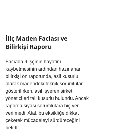
İliç Maden Faciası ve 
Bilirkişi Raporu
Faciada 9 işçinin hayatını 
kaybetmesinin ardından hazırlanan 
bilirkişi ön raporunda, asli kusurlu 
olarak madendeki teknik sorumlular 
gösterilirken, asıl işveren şirket 
yöneticileri tali kusurlu bulundu. Ancak 
raporda siyasi sorumlulara hiç yer 
verilmedi. Atal, bu eksikliğe dikkat 
çekerek mücadeleyi sürdüreceğini 
belirtti.