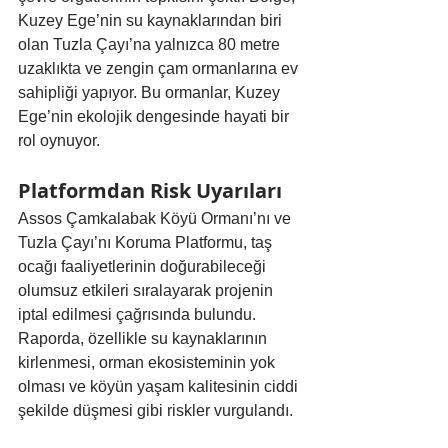
Kuzey Ege’nin su kaynaklarından biri 
olan Tuzla Çayı’na yalnızca 80 metre 
uzaklıkta ve zengin çam ormanlarına ev 
sahipliği yapıyor. Bu ormanlar, Kuzey 
Ege’nin ekolojik dengesinde hayati bir 
rol oynuyor.
Platformdan Risk Uyarıları
Assos Çamkalabak Köyü Ormanı’nı ve 
Tuzla Çayı’nı Koruma Platformu, taş 
ocağı faaliyetlerinin doğurabileceği 
olumsuz etkileri sıralayarak projenin 
iptal edilmesi çağrısında bulundu. 
Raporda, özellikle su kaynaklarının 
kirlenmesi, orman ekosisteminin yok 
olması ve köyün yaşam kalitesinin ciddi 
şekilde düşmesi gibi riskler vurgulandı.