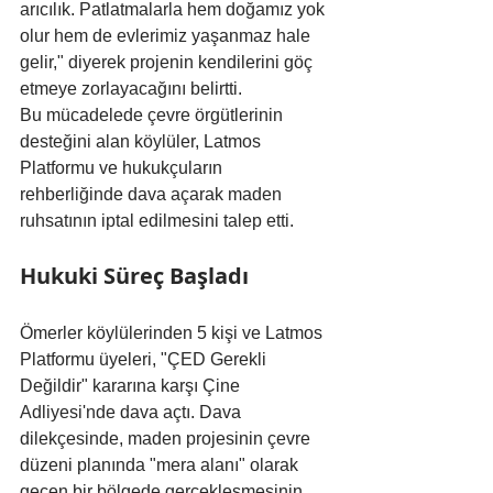
arıcılık. Patlatmalarla hem doğamız yok 
olur hem de evlerimiz yaşanmaz hale 
gelir," diyerek projenin kendilerini göç 
etmeye zorlayacağını belirtti.
Bu mücadelede çevre örgütlerinin 
desteğini alan köylüler, Latmos 
Platformu ve hukukçuların 
rehberliğinde dava açarak maden 
ruhsatının iptal edilmesini talep etti.
Hukuki Süreç Başladı
Ömerler köylülerinden 5 kişi ve Latmos 
Platformu üyeleri, "ÇED Gerekli 
Değildir" kararına karşı Çine 
Adliyesi'nde dava açtı. Dava 
dilekçesinde, maden projesinin çevre 
düzeni planında "mera alanı" olarak 
geçen bir bölgede gerçekleşmesinin 