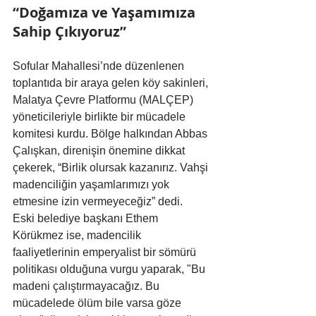
“Doğamıza ve Yaşamımıza 
Sahip Çıkıyoruz”
Sofular Mahallesi’nde düzenlenen 
toplantıda bir araya gelen köy sakinleri, 
Malatya Çevre Platformu (MALÇEP) 
yöneticileriyle birlikte bir mücadele 
komitesi kurdu. Bölge halkından Abbas 
Çalışkan, direnişin önemine dikkat 
çekerek, “Birlik olursak kazanırız. Vahşi 
madenciliğin yaşamlarımızı yok 
etmesine izin vermeyeceğiz” dedi.
Eski belediye başkanı Ethem 
Körükmez ise, madencilik 
faaliyetlerinin emperyalist bir sömürü 
politikası olduğuna vurgu yaparak, "Bu 
madeni çalıştırmayacağız. Bu 
mücadelede ölüm bile varsa göze 