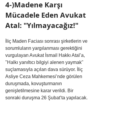
4-)Madene Karşı 
Mücadele Eden Avukat 
Atal: "Yılmayacağız!"
İliç Maden Faciası sonrası şirketlerin ve 
sorumluların yargılanması gerektiğini 
vurgulayan Avukat İsmail Hakkı Atal’a, 
"Halkı yanıltıcı bilgiyi alenen yaymak" 
suçlamasıyla açılan dava sürüyor. İliç 
Asliye Ceza Mahkemesi’nde görülen 
duruşmada, kovuşturmanın 
genişletilmesine karar verildi. Bir 
sonraki duruşma 26 Şubat’ta yapılacak.