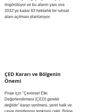
öngörülüyor ve bu alanın yanı sıra 
2032’ye kadar 83 hektarlık bir ruhsat 
alanı açılması planlanıyor.
ÇED Kararı ve Bölgenin 
Önemi
Proje için "Çevresel Etki 
Değerlendirmesi (ÇED) gerekli 
değildir" kararı verilmesi, yerel halk ve 
çevre örgütlerinin tepkisini çekti. Bölge, 