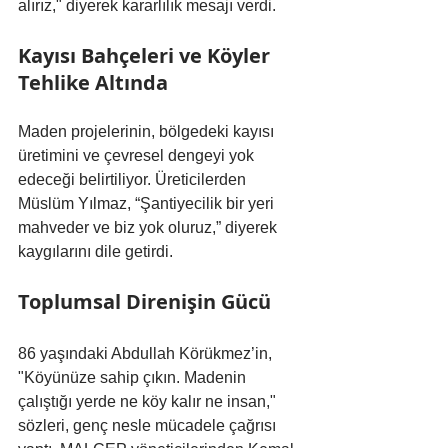
alırız," diyerek kararlılık mesajı verdi.
Kayısı Bahçeleri ve Köyler 
Tehlike Altında
Maden projelerinin, bölgedeki kayısı 
üretimini ve çevresel dengeyi yok 
edeceği belirtiliyor. Üreticilerden 
Müslüm Yılmaz, “Şantiyecilik bir yeri 
mahveder ve biz yok oluruz,” diyerek 
kaygılarını dile getirdi.
Toplumsal Direnişin Gücü
86 yaşındaki Abdullah Körükmez’in, 
"Köyünüze sahip çıkın. Madenin 
çalıştığı yerde ne köy kalır ne insan," 
sözleri, genç nesle mücadele çağrısı 