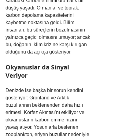
karadaki karbon emilimi dramatik bir 
düşüş yaşadı. Ormanlar ve toprak, 
karbon depolama kapasitelerini 
kaybetme noktasına geldi. Bilim 
insanları, bu süreçlerin bozulmasının 
yalnızca geçici olmasını umuyor; ancak 
bu, doğanın iklim krizine karşı kırılgan 
olduğunu da açıkça gösteriyor.
Okyanuslar da Sinyal 
Veriyor
Denizde ise başka bir sorun kendini 
gösteriyor: Grönland ve Arktik 
buzullarının beklenenden daha hızlı 
erimesi, Körfez Akıntısı’nı etkiliyor ve 
okyanusların karbon emme hızını 
yavaşlatıyor. Yosunlarla beslenen 
zooplankton, eriyen buzullar nedeniyle 