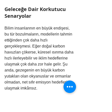
Geleceğe Dair Korkutucu 
Senaryolar
Bilim insanlarının en büyük endişesi, 
bu tür bozulmaların, modellerin tahmin 
ettiğinden çok daha hızlı 
gerçekleşmesi. Eğer doğal karbon 
havuzları çökerse, küresel ısınma daha 
hızlı ilerleyebilir ve iklim hedeflerine 
ulaşmak çok daha zor hale gelir. Şu 
anda, gezegenin en büyük karbon 
yutakları olan okyanuslar ve ormanlar 
olmadan, net sıfır emisyon hedeflerine 
ulaşmak imkânsız.
Sonuç olarak, doğanın karbon 
döngüsündeki zayıflamalar, 