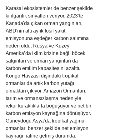
Karasal ekosistemler de benzer şekilde 
kırılganlık sinyalleri veriyor. 2023’te 
Kanada'da çıkan orman yangınları, 
ABD'nin altı aylık fosil yakıt 
emisyonuna eşdeğer karbon salımına 
neden oldu. Rusya ve Kuzey 
Amerika’da iklim krizine bağlı böcek 
salgınları ve orman yangınları da 
karbon emilim kapasitesini azalttı.
Kongo Havzası dışındaki tropikal 
ormanlar da artık karbon yutağı 
olmaktan çıkıyor. Amazon Ormanları, 
tarım ve ormansızlaşma nedeniyle 
rekor kuraklıklarla boğuşuyor ve net bir 
karbon emisyon kaynağına dönüşüyor. 
Güneydoğu Asya’da tropikal yağmur 
ormanları benzer şekilde net emisyon 
kaynağı haline gelmiş durumda.