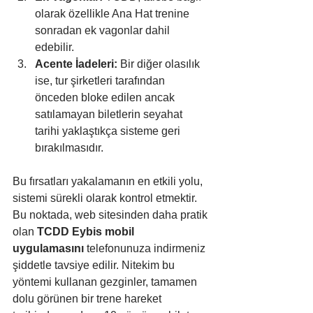
olarak özellikle Ana Hat trenine 
sonradan ek vagonlar dahil 
edebilir.
Acente İadeleri:
 Bir diğer olasılık 
ise, tur şirketleri tarafından 
önceden bloke edilen ancak 
satılamayan biletlerin seyahat 
tarihi yaklaştıkça sisteme geri 
bırakılmasıdır.
Bu fırsatları yakalamanın en etkili yolu, 
sistemi sürekli olarak kontrol etmektir. 
Bu noktada, web sitesinden daha pratik 
olan 
TCDD Eybis mobil 
uygulamasını
 telefonunuza indirmeniz 
şiddetle tavsiye edilir. Nitekim bu 
yöntemi kullanan gezginler, tamamen 
dolu görünen bir trene hareket 