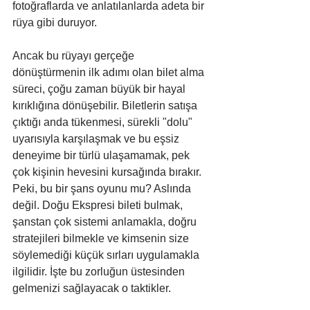
fotoğraflarda ve anlatılanlarda adeta bir 
rüya gibi duruyor.
Ancak bu rüyayı gerçeğe 
dönüştürmenin ilk adımı olan bilet alma 
süreci, çoğu zaman büyük bir hayal 
kırıklığına dönüşebilir. Biletlerin satışa 
çıktığı anda tükenmesi, sürekli "dolu" 
uyarısıyla karşılaşmak ve bu eşsiz 
deneyime bir türlü ulaşamamak, pek 
çok kişinin hevesini kursağında bırakır. 
Peki, bu bir şans oyunu mu? Aslında 
değil. Doğu Ekspresi bileti bulmak, 
şanstan çok sistemi anlamakla, doğru 
stratejileri bilmekle ve kimsenin size 
söylemediği küçük sırları uygulamakla 
ilgilidir. İşte bu zorluğun üstesinden 
gelmenizi sağlayacak o taktikler.