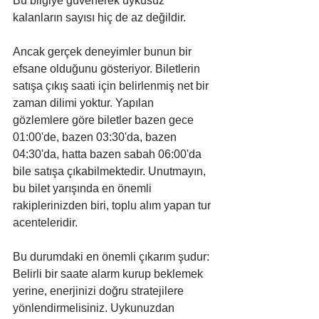
Bu bilgiye güvenerek uykusuz 
kalanların sayısı hiç de az değildir.
Ancak gerçek deneyimler bunun bir 
efsane olduğunu gösteriyor. Biletlerin 
satışa çıkış saati için belirlenmiş net bir 
zaman dilimi yoktur. Yapılan 
gözlemlere göre biletler bazen gece 
01:00'de, bazen 03:30'da, bazen 
04:30'da, hatta bazen sabah 06:00'da 
bile satışa çıkabilmektedir. Unutmayın, 
bu bilet yarışında en önemli 
rakiplerinizden biri, toplu alım yapan tur 
acenteleridir.
Bu durumdaki en önemli çıkarım şudur: 
Belirli bir saate alarm kurup beklemek 
yerine, enerjinizi doğru stratejilere 
yönlendirmelisiniz. Uykunuzdan 