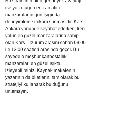
Bu stratejinin bir diğer büyük avantajı 
ise yolculuğun en can alıcı 
manzaralarını gün ışığında 
deneyimleme imkanı sunmasıdır. Kars-
Ankara yönünde seyahat ederken, tren 
yolun en güzel manzaralarına sahip 
olan Kars-Erzurum arasını sabah 08:00 
ile 12:00 saatleri arasında geçer. Bu 
sayede o meşhur kartpostallık 
manzaraları en güzel ışıkta 
izleyebilirsiniz. Kaynak makalenin 
yazarının da biletlerini tam olarak bu 
stratejiyi kullanarak bulduğunu 
unutmayın.