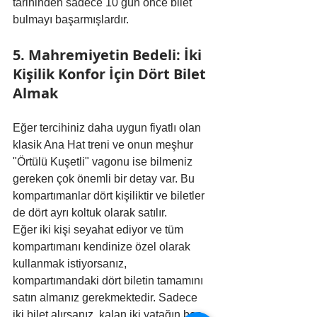
tarihinden sadece 10 gün önce bilet 
bulmayı başarmışlardır.
5. Mahremiyetin Bedeli: İki 
Kişilik Konfor İçin Dört Bilet 
Almak
Eğer tercihiniz daha uygun fiyatlı olan 
klasik Ana Hat treni ve onun meşhur 
"Örtülü Kuşetli" vagonu ise bilmeniz 
gereken çok önemli bir detay var. Bu 
kompartımanlar dört kişiliktir ve biletler 
de dört ayrı koltuk olarak satılır.
Eğer iki kişi seyahat ediyor ve tüm 
kompartımanı kendinize özel olarak 
kullanmak istiyorsanız, 
kompartımandaki dört biletin tamamını 
satın almanız gerekmektedir. Sadece 
iki bilet alırsanız, kalan iki yatağın boş 