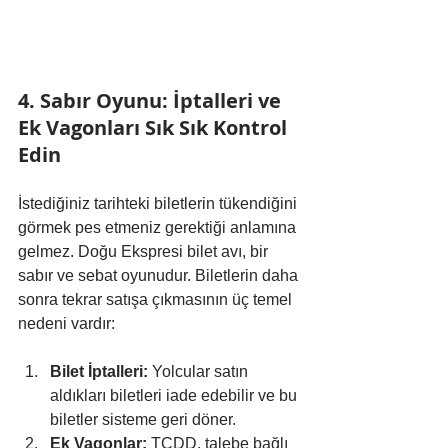
4. Sabır Oyunu: İptalleri ve 
Ek Vagonları Sık Sık Kontrol 
Edin
İstediğiniz tarihteki biletlerin tükendiğini 
görmek pes etmeniz gerektiği anlamına 
gelmez. Doğu Ekspresi bilet avı, bir 
sabır ve sebat oyunudur. Biletlerin daha 
sonra tekrar satışa çıkmasının üç temel 
nedeni vardır:
Bilet İptalleri:
 Yolcular satın 
aldıkları biletleri iade edebilir ve bu 
biletler sisteme geri döner.
Ek Vagonlar:
 TCDD, talebe bağlı 