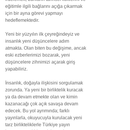
eğitimle ilgili bağlarını açığa çıkarmak 
için bir ayna görevi yapmayı 
hedeflemektedir.
Yeni bir yüzyılın ilk çeyreğindeyiz ve 
insanlık yeni düşüncelere adım 
atmakta. Olan biten bu değişime, ancak 
eski ezberlerimizi bozarak, yeni 
düşüncelere zihnimizi açarak giriş 
yapabiliriz.
İnsanlık, doğayla ilişkisini sorgulamak 
zorunda. Ya yeni bir birliktelik kuracak 
ya da devam etmekte olan ve kimin 
kazanacağı çok açık savaşa devam 
edecek. Bu yol ayrımında; farklı 
yayınlarla, okuyucuyla kurulacak yeni 
tarz birlikteliklerle Türkiye yayın 