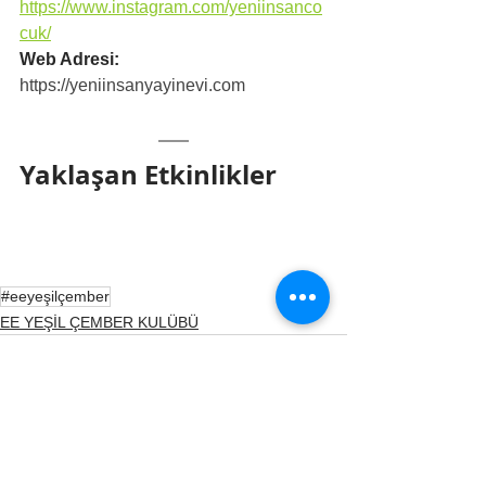
https://www.instagram.com/yeniinsanco
cuk/
Web Adresi: 
https://yeniinsanyayinevi.com
Yaklaşan Etkinlikler
#eeyeşilçember
EE YEŞİL ÇEMBER KULÜBÜ