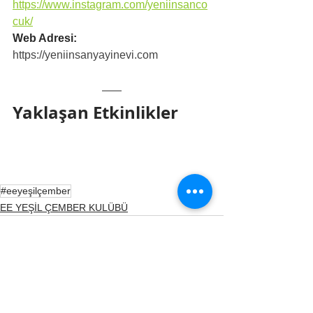
https://www.instagram.com/yeniinsanco
cuk/
Web Adresi: 
https://yeniinsanyayinevi.com
Yaklaşan Etkinlikler
#eeyeşilçember
EE YEŞİL ÇEMBER KULÜBÜ