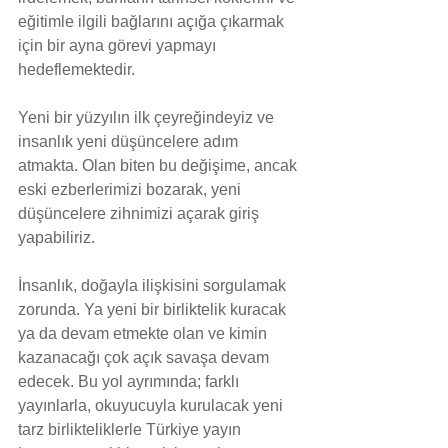
eğitimle ilgili bağlarını açığa çıkarmak 
için bir ayna görevi yapmayı 
hedeflemektedir.
Yeni bir yüzyılın ilk çeyreğindeyiz ve 
insanlık yeni düşüncelere adım 
atmakta. Olan biten bu değişime, ancak 
eski ezberlerimizi bozarak, yeni 
düşüncelere zihnimizi açarak giriş 
yapabiliriz.
İnsanlık, doğayla ilişkisini sorgulamak 
zorunda. Ya yeni bir birliktelik kuracak 
ya da devam etmekte olan ve kimin 
kazanacağı çok açık savaşa devam 
edecek. Bu yol ayrımında; farklı 
yayınlarla, okuyucuyla kurulacak yeni 
tarz birlikteliklerle Türkiye yayın 