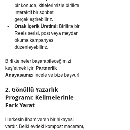
bir konuda, kitlelerimizle birlikte 
interaktif bir sohbet 
gerçekleştirebiliriz.
Ortak İçerik Üretimi:
 Birlikte bir 
Reels serisi, post veya meydan 
okuma kampanyası 
düzenleyebiliriz.
Birlikte neler başarabileceğimizi 
keşfetmek için 
Partnerlik 
Anayasamızı
 incele ve bize başvur!
2. Gönüllü Yazarlık 
Programı: Kelimelerinle 
Fark Yarat
Herkesin ilham veren bir hikayesi 
vardır. Belki evdeki kompost maceranı, 