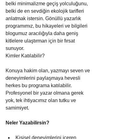
belki minimalizme geçiş yolculuğunu, 
belki de en sevdiğin ekolojik tarifleri 
anlatmak istersin. Gönüllü yazarlık 
programımız, bu hikayeleri ve bilgileri 
blogumuz aracılığıyla daha geniş 
kitlelere ulaştırman için bir fırsat 
sunuyor.
Kimler Katılabilir?
Konuya hakim olan, yazmayı seven ve 
deneyimlerini paylaşmaya hevesli 
herkes bu programa katılabilir. 
Profesyonel bir yazar olmana gerek 
yok, tek ihtiyacımız olan tutku ve 
samimiyet.
Neler Yazabilirsin?
Kişisel deneyimlerini içeren 