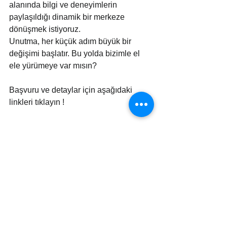
alanında bilgi ve deneyimlerin 
paylaşıldığı dinamik bir merkeze 
dönüşmek istiyoruz.
Unutma, her küçük adım büyük bir 
değişimi başlatır. Bu yolda bizimle el 
ele yürümeye var mısın?
Başvuru ve detaylar için aşağıdaki 
linkleri tıklayın !
EKOLOJİK EVİM PARTNERLİK 
PROGRAMI
TIKLA
EKOLOJİK EVİM GÖNÜLLÜ 