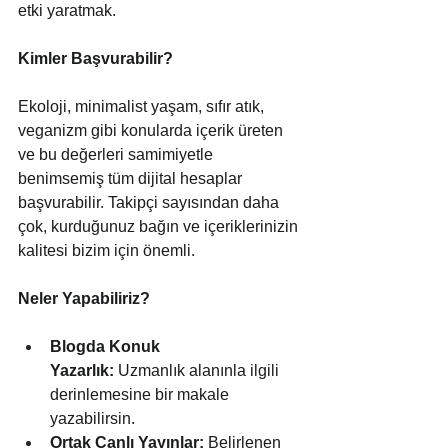
etki yaratmak.
Kimler Başvurabilir?
Ekoloji, minimalist yaşam, sıfır atık, 
veganizm gibi konularda içerik üreten 
ve bu değerleri samimiyetle 
benimsemiş tüm dijital hesaplar 
başvurabilir. Takipçi sayısından daha 
çok, kurduğunuz bağın ve içeriklerinizin 
kalitesi bizim için önemli.
Neler Yapabiliriz?
Blogda Konuk 
Yazarlık:
 Uzmanlık alanınla ilgili 
derinlemesine bir makale 
yazabilirsin.
Ortak Canlı Yayınlar:
 Belirlenen 