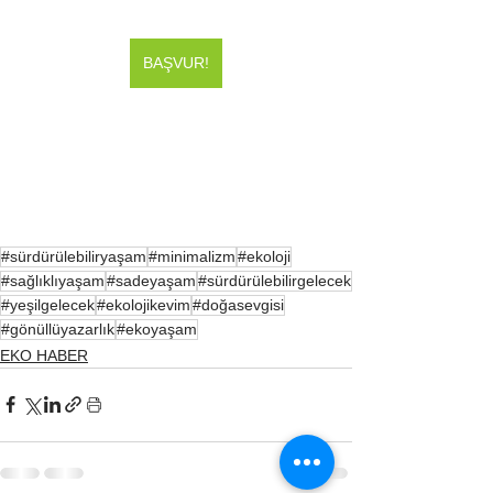
BAŞVUR!
#sürdürülebiliryaşam
#minimalizm
#ekoloji
#sağlıklıyaşam
#sadeyaşam
#sürdürülebilirgelecek
#yeşilgelecek
#ekolojikevim
#doğasevgisi
#gönüllüyazarlık
#ekoyaşam
EKO HABER