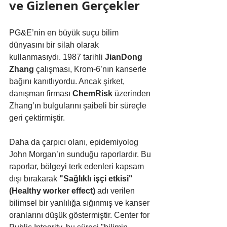
ve Gizlenen Gerçekler
PG&E’nin en büyük suçu bilim 
dünyasını bir silah olarak 
kullanmasıydı. 1987 tarihli 
JianDong 
Zhang
 çalışması, Krom-6’nın kanserle 
bağını kanıtlıyordu. Ancak şirket, 
danışman firması 
ChemRisk
 üzerinden 
Zhang’ın bulgularını şaibeli bir süreçle 
geri çektirmiştir.
Daha da çarpıcı olanı, epidemiyolog 
John Morgan’ın sunduğu raporlardır. Bu 
raporlar, bölgeyi terk edenleri kapsam 
dışı bırakarak 
"Sağlıklı işçi etkisi" 
(Healthy worker effect)
 adı verilen 
bilimsel bir yanlılığa sığınmış ve kanser 
oranlarını düşük göstermiştir. Center for 