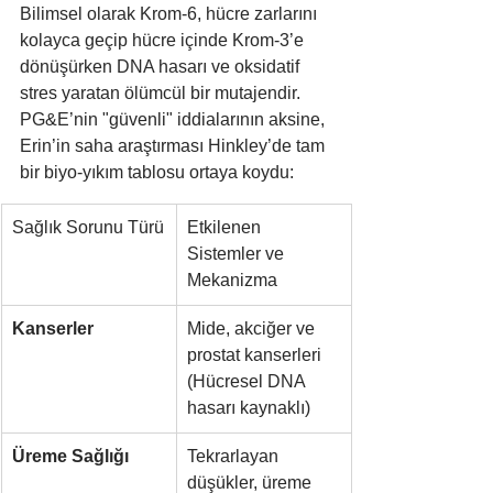
Bilimsel olarak Krom-6, hücre zarlarını 
kolayca geçip hücre içinde Krom-3’e 
dönüşürken DNA hasarı ve oksidatif 
stres yaratan ölümcül bir mutajendir. 
PG&E’nin "güvenli" iddialarının aksine, 
Erin’in saha araştırması Hinkley’de tam 
bir biyo-yıkım tablosu ortaya koydu:
Sağlık Sorunu Türü
Etkilenen 
Sistemler ve 
Mekanizma
Kanserler
Mide, akciğer ve 
prostat kanserleri 
(Hücresel DNA 
hasarı kaynaklı)
Üreme Sağlığı
Tekrarlayan 
düşükler, üreme 