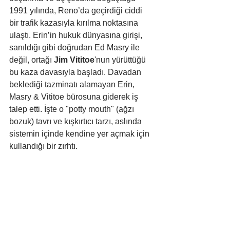
1991 yılında, Reno’da geçirdiği ciddi 
bir trafik kazasıyla kırılma noktasına 
ulaştı. Erin’in hukuk dünyasına girişi, 
sanıldığı gibi doğrudan Ed Masry ile 
değil, ortağı 
Jim Vititoe
'nun yürüttüğü 
bu kaza davasıyla başladı. Davadan 
beklediği tazminatı alamayan Erin, 
Masry & Vititoe bürosuna giderek iş 
talep etti. İşte o "potty mouth" (ağzı 
bozuk) tavrı ve kışkırtıcı tarzı, aslında 
sistemin içinde kendine yer açmak için 
kullandığı bir zırhtı.