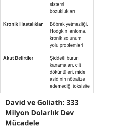
sistemi 
bozuklukları
Kronik Hastalıklar
Böbrek yetmezliği, 
Hodgkin lenfoma, 
kronik solunum 
yolu problemleri
Akut Belirtiler
Şiddetli burun 
kanamaları, cilt 
döküntüleri, mide 
asidinin nötralize 
edemediği toksisite
David ve Goliath: 333 
Milyon Dolarlık Dev 
Mücadele