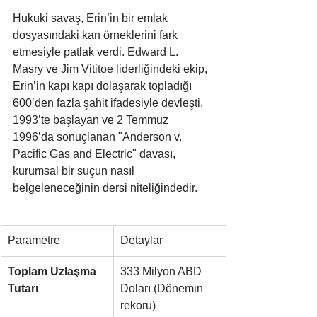
Hukuki savaş, Erin’in bir emlak 
dosyasındaki kan örneklerini fark 
etmesiyle patlak verdi. Edward L. 
Masry ve Jim Vititoe liderliğindeki ekip, 
Erin’in kapı kapı dolaşarak topladığı 
600’den fazla şahit ifadesiyle devleşti. 
1993’te başlayan ve 2 Temmuz 
1996’da sonuçlanan "Anderson v. 
Pacific Gas and Electric" davası, 
kurumsal bir suçun nasıl 
belgeleneceğinin dersi niteliğindedir.
Parametre
Detaylar
Toplam Uzlaşma 
333 Milyon ABD 
Tutarı
Doları (Dönemin 
rekoru)