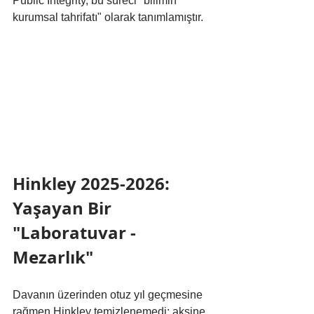
Public Integrity, bu süreci "bilimin 
kurumsal tahrifatı" olarak tanımlamıştır.
Hinkley 2025-2026: 
Yaşayan Bir 
"Laboratuvar -
Mezarlık"
Davanın üzerinden otuz yıl geçmesine 
rağmen Hinkley temizlenemedi; aksine 