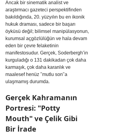
Ancak bir sinematik analist ve 
araştırmacı gazeteci perspektifinden 
bakıldığında, 20. yüzyılın bu en ikonik 
hukuk draması, sadece bir başarı 
öyküsü değil; bilimsel manipülasyonun, 
kurumsal açgözlülüğün ve hala devam 
eden bir çevre felaketinin 
manifestosudur. Gerçek, Soderbergh’in 
kurguladığı o 131 dakikadan çok daha 
karmaşık, çok daha karanlık ve 
maalesef henüz "mutlu son"a 
ulaşmamış durumda.
Gerçek Kahramanın 
Portresi: "Potty 
Mouth" ve Çelik Gibi 
Bir İrade