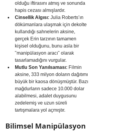
olduğu iftirasını atmış ve sonunda 
hapis cezası almışlardır.
Cinsellik Algısı:
 Julia Roberts’ın 
dökümanlara ulaşmak için dekolte 
kullandığı sahnelerin aksine, 
gerçek Erin tarzının tamamen 
kişisel olduğunu, bunu asla bir 
"manipülasyon aracı" olarak 
tasarlamadığını vurgular.
Mutlu Son Yanılsaması:
 Filmin 
aksine, 333 milyon doların dağıtımı 
büyük bir kaosa dönüşmüştür. Bazı 
mağdurların sadece 10.000 dolar 
alabilmesi, adalet duygusunu 
zedelemiş ve uzun süreli 
tartışmalara yol açmıştır.
Bilimsel Manipülasyon 