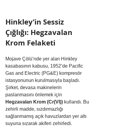
Hinkley’in Sessiz 
Çığlığı: Hegzavalan 
Krom Felaketi
Mojave Çölü’nde yer alan Hinkley 
kasabasının kabusu, 1952’de Pacific 
Gas and Electric (PG&E) kompresör 
istasyonunun kurulmasıyla başladı. 
Şirket, devasa makinelerin 
paslanmasını önlemek için 
Hegzavalan Krom (Cr(VI))
 kullandı. Bu 
zehirli madde, sızdırmazlığı 
sağlanmamış açık havuzlardan yer altı 
suyuna sızarak akiferi zehirledi.