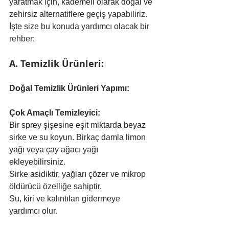
yaratmak için, kademeli olarak doğal ve 
zehirsiz alternatiflere geçiş yapabiliriz. 
İşte size bu konuda yardımcı olacak bir 
rehber:
A. Temizlik Ürünleri:
Doğal Temizlik Ürünleri Yapımı:
Çok Amaçlı Temizleyici:
Bir sprey şişesine eşit miktarda beyaz 
sirke ve su koyun. Birkaç damla limon 
yağı veya çay ağacı yağı 
ekleyebilirsiniz.
Sirke asidiktir, yağları çözer ve mikrop 
öldürücü özelliğe sahiptir.
Su, kiri ve kalıntıları gidermeye 
yardımcı olur.