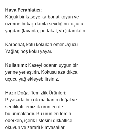
Hava Ferahlatıcı:
Küçük bir kaseye karbonat koyun ve 
üzerine birkaç damla sevdiğiniz uçucu 
yağdan (lavanta, portakal, vb.) damlatın.
Karbonat, kötü kokuları emer.Uçucu 
Yağlar, hoş koku yayar.
Kullanımı:
 Kaseyi odanın uygun bir 
yerine yerleştirin. Kokusu azaldıkça 
uçucu yağ ekleyebilirsiniz.
Hazır Doğal Temizlik Ürünleri: 
Piyasada birçok markanın doğal ve 
sertifikalı temizlik ürünleri de 
bulunmaktadır. Bu ürünleri tercih 
ederken, içerik listesini dikkatlice 
okuyun ve zararlı kimyasallar 