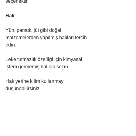
seçenektir.
Halı:
Yün, pamuk, jüt gibi doğal 
malzemelerden yapılmış halıları tercih 
edin.
Leke tutmazlık özelliği için kimyasal 
işlem görmemiş halıları seçin.
Halı yerine kilim kullanmayı 
düşünebilirsiniz.