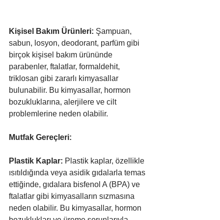
Kişisel Bakım Ürünleri:
 Şampuan, 
sabun, losyon, deodorant, parfüm gibi 
birçok kişisel bakım ürününde 
parabenler, ftalatlar, formaldehit, 
triklosan gibi zararlı kimyasallar 
bulunabilir. Bu kimyasallar, hormon 
bozukluklarına, alerjilere ve cilt 
problemlerine neden olabilir.
Mutfak Gereçleri:
Plastik Kaplar:
 Plastik kaplar, özellikle 
ısıtıldığında veya asidik gıdalarla temas 
ettiğinde, gıdalara bisfenol A (BPA) ve 
ftalatlar gibi kimyasalların sızmasına 
neden olabilir. Bu kimyasallar, hormon 
bozuklukları ve üreme sorunlarıyla 