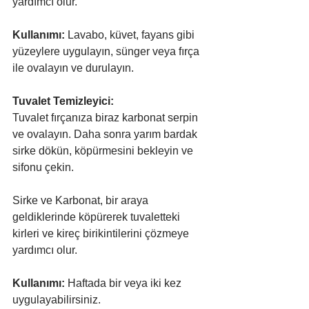
yardımcı olur.
Kullanımı:
 Lavabo, küvet, fayans gibi 
yüzeylere uygulayın, sünger veya fırça 
ile ovalayın ve durulayın.
Tuvalet Temizleyici:
Tuvalet fırçanıza biraz karbonat serpin 
ve ovalayın. Daha sonra yarım bardak 
sirke dökün, köpürmesini bekleyin ve 
sifonu çekin.
Sirke ve Karbonat, bir araya 
geldiklerinde köpürerek tuvaletteki 
kirleri ve kireç birikintilerini çözmeye 
yardımcı olur.
Kullanımı:
 Haftada bir veya iki kez 
uygulayabilirsiniz.