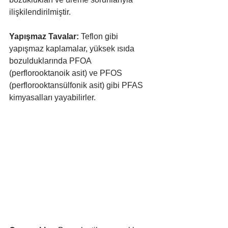
ilişkilendirilmiştir.
Yapışmaz Tavalar: 
Teflon gibi 
yapışmaz kaplamalar, yüksek ısıda 
bozulduklarında PFOA 
(perflorooktanoik asit) ve PFOS 
(perflorooktansülfonik asit) gibi PFAS 
kimyasalları yayabilirler.