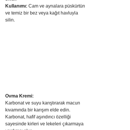
Kullanımı:
 Cam ve aynalara püskürtün 
ve temiz bir bez veya kağıt havluyla 
silin.
Ovma Kremi:
Karbonat ve suyu karıştırarak macun 
kıvamında bir karışım elde edin.
Karbonat, hafif aşındırıcı özelliği 
sayesinde kirleri ve lekeleri çıkarmaya 