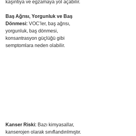
kaşıntıya ve egzamaya yol açabilir.
Baş Ağrısı, Yorgunluk ve Baş 
Dönmesi:
 VOC'ler, baş ağrısı, 
yorgunluk, baş dönmesi, 
konsantrasyon güçlüğü gibi 
semptomlara neden olabilir.
Kanser Riski:
 Bazı kimyasallar, 
kanserojen olarak sınıflandırılmıştır. 