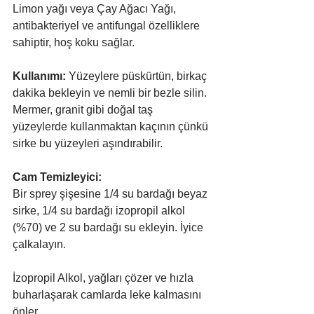
Limon yağı veya Çay Ağacı Yağı, 
antibakteriyel ve antifungal özelliklere 
sahiptir, hoş koku sağlar.
Kullanımı:
 Yüzeylere püskürtün, birkaç 
dakika bekleyin ve nemli bir bezle silin. 
Mermer, granit gibi doğal taş 
yüzeylerde kullanmaktan kaçının çünkü 
sirke bu yüzeyleri aşındırabilir.
Cam Temizleyici:
Bir sprey şişesine 1/4 su bardağı beyaz 
sirke, 1/4 su bardağı izopropil alkol 
(%70) ve 2 su bardağı su ekleyin. İyice 
çalkalayın.
İzopropil Alkol, yağları çözer ve hızla 
buharlaşarak camlarda leke kalmasını 
önler.