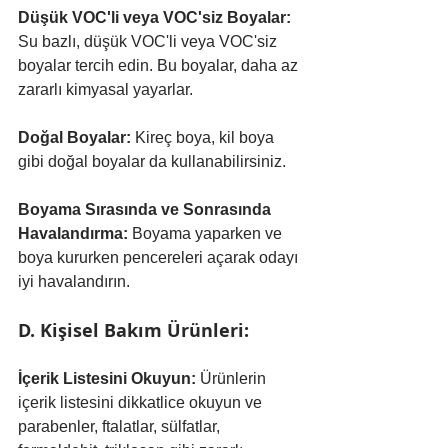
Düşük VOC'li veya VOC'siz Boyalar:
Su bazlı, düşük VOC'li veya VOC'siz 
boyalar tercih edin. Bu boyalar, daha az 
zararlı kimyasal yayarlar.
Doğal Boyalar:
 Kireç boya, kil boya 
gibi doğal boyalar da kullanabilirsiniz.
Boyama Sırasında ve Sonrasında 
Havalandırma:
 Boyama yaparken ve 
boya kururken pencereleri açarak odayı 
iyi havalandırın.
D. Kişisel Bakım Ürünleri:
İçerik Listesini Okuyun:
 Ürünlerin 
içerik listesini dikkatlice okuyun ve 
parabenler, ftalatlar, sülfatlar, 