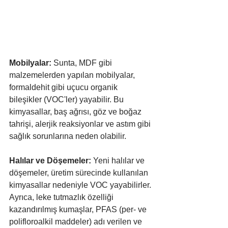
Mobilyalar:
 Sunta, MDF gibi 
malzemelerden yapılan mobilyalar, 
formaldehit gibi uçucu organik 
bileşikler (VOC'ler) yayabilir. Bu 
kimyasallar, baş ağrısı, göz ve boğaz 
tahrişi, alerjik reaksiyonlar ve astım gibi 
sağlık sorunlarına neden olabilir.
Halılar ve Döşemeler:
 Yeni halılar ve 
döşemeler, üretim sürecinde kullanılan 
kimyasallar nedeniyle VOC yayabilirler. 
Ayrıca, leke tutmazlık özelliği 
kazandırılmış kumaşlar, PFAS (per- ve 
polifloroalkil maddeler) adı verilen ve 