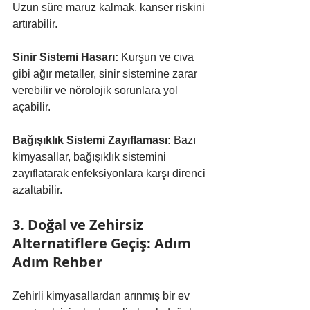
Uzun süre maruz kalmak, kanser riskini 
artırabilir.
Sinir Sistemi Hasarı:
 Kurşun ve cıva 
gibi ağır metaller, sinir sistemine zarar 
verebilir ve nörolojik sorunlara yol 
açabilir.
Bağışıklık Sistemi Zayıflaması:
 Bazı 
kimyasallar, bağışıklık sistemini 
zayıflatarak enfeksiyonlara karşı direnci 
azaltabilir.
3. Doğal ve Zehirsiz 
Alternatiflere Geçiş: Adım 
Adım Rehber
Zehirli kimyasallardan arınmış bir ev 