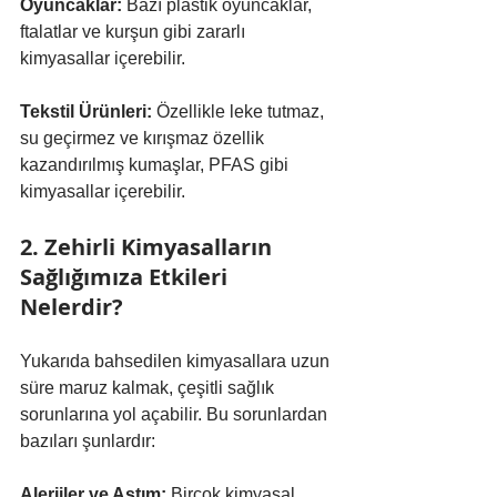
Oyuncaklar:
 Bazı plastik oyuncaklar, 
ftalatlar ve kurşun gibi zararlı 
kimyasallar içerebilir.
Tekstil Ürünleri: 
Özellikle leke tutmaz, 
su geçirmez ve kırışmaz özellik 
kazandırılmış kumaşlar, PFAS gibi 
kimyasallar içerebilir.
2. Zehirli Kimyasalların 
Sağlığımıza Etkileri 
Nelerdir?
Yukarıda bahsedilen kimyasallara uzun 
süre maruz kalmak, çeşitli sağlık 
sorunlarına yol açabilir. Bu sorunlardan 
bazıları şunlardır:
Alerjiler ve Astım: 
Birçok kimyasal, 