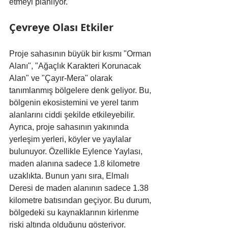
etmeyi planlıyor.
Çevreye Olası Etkiler
Proje sahasının büyük bir kısmı "Orman 
Alanı", "Ağaçlık Karakteri Korunacak 
Alan" ve "Çayır-Mera" olarak 
tanımlanmış bölgelere denk geliyor. Bu, 
bölgenin ekosistemini ve yerel tarım 
alanlarını ciddi şekilde etkileyebilir. 
Ayrıca, proje sahasının yakınında 
yerleşim yerleri, köyler ve yaylalar 
bulunuyor. Özellikle Eylence Yaylası, 
maden alanına sadece 1.8 kilometre 
uzaklıkta. Bunun yanı sıra, Elmalı 
Deresi de maden alanının sadece 1.38 
kilometre batısından geçiyor. Bu durum, 
bölgedeki su kaynaklarının kirlenme 
riski altında olduğunu gösteriyor.