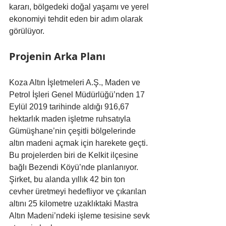
kararı, bölgedeki doğal yaşamı ve yerel 
ekonomiyi tehdit eden bir adım olarak 
görülüyor.
Projenin Arka Planı
Koza Altın İşletmeleri A.Ş., Maden ve 
Petrol İşleri Genel Müdürlüğü’nden 17 
Eylül 2019 tarihinde aldığı 916,67 
hektarlık maden işletme ruhsatıyla 
Gümüşhane’nin çeşitli bölgelerinde 
altın madeni açmak için harekete geçti. 
Bu projelerden biri de Kelkit ilçesine 
bağlı Bezendi Köyü’nde planlanıyor. 
Şirket, bu alanda yıllık 42 bin ton 
cevher üretmeyi hedefliyor ve çıkarılan 
altını 25 kilometre uzaklıktaki Mastra 
Altın Madeni’ndeki işleme tesisine sevk 