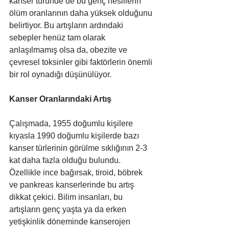
kanser türünde de bu genç nesillerin 
ölüm oranlarının daha yüksek olduğunu 
belirtiyor. Bu artışların ardındaki 
sebepler henüz tam olarak 
anlaşılmamış olsa da, obezite ve 
çevresel toksinler gibi faktörlerin önemli 
bir rol oynadığı düşünülüyor.
Kanser Oranlarındaki Artış
Çalışmada, 1955 doğumlu kişilere 
kıyasla 1990 doğumlu kişilerde bazı 
kanser türlerinin görülme sıklığının 2-3 
kat daha fazla olduğu bulundu. 
Özellikle ince bağırsak, tiroid, böbrek 
ve pankreas kanserlerinde bu artış 
dikkat çekici. Bilim insanları, bu 
artışların genç yaşta ya da erken 
yetişkinlik döneminde kanserojen 