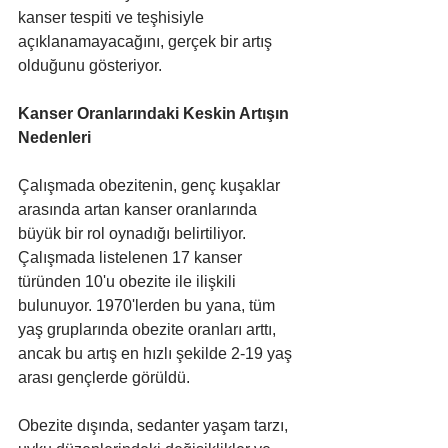
kanser tespiti ve teşhisiyle 
açıklanamayacağını, gerçek bir artış 
olduğunu gösteriyor.
Kanser Oranlarındaki Keskin Artışın 
Nedenleri
Çalışmada obezitenin, genç kuşaklar 
arasında artan kanser oranlarında 
büyük bir rol oynadığı belirtiliyor. 
Çalışmada listelenen 17 kanser 
türünden 10'u obezite ile ilişkili 
bulunuyor. 1970'lerden bu yana, tüm 
yaş gruplarında obezite oranları arttı, 
ancak bu artış en hızlı şekilde 2-19 yaş 
arası gençlerde görüldü. 
Obezite dışında, sedanter yaşam tarzı, 