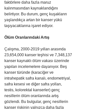
faktörlere daha fazla maruz 
kalınmasından kaynaklandığını 
belirtiyor. Bu durum, genç kuşakların 
yaşlandıkça artan bir kanser yükü 
taşıyacaklarına işaret ediyor.
Ölüm Oranlarındaki Artış
Çalışma, 2000-2019 yılları arasında 
23,654,000 kanser teşhisi ve 7,348,137 
kanser kaynaklı ölüm vakası üzerinde 
yapılan incelemelere dayanıyor. Beş 
kanser türünde (karaciğer ve 
intrahepatik safra kanalı, endometriyal, 
safra kesesi ve diğer safra yolları, 
testis, kolorektal kanserler) genç 
nesillerin ölüm oranlarında artış 
gözlendi. Bu bulgular, genç nesillerin 
kanser riskinin yalnızca daha fazla 