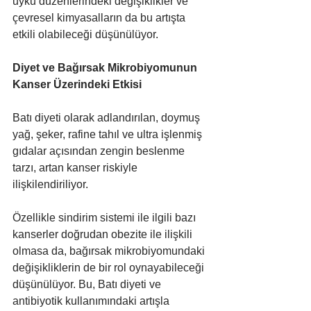
uyku düzenlerindeki değişiklikler ve 
çevresel kimyasalların da bu artışta 
etkili olabileceği düşünülüyor.
Diyet ve Bağırsak Mikrobiyomunun 
Kanser Üzerindeki Etkisi
Batı diyeti olarak adlandırılan, doymuş 
yağ, şeker, rafine tahıl ve ultra işlenmiş 
gıdalar açısından zengin beslenme 
tarzı, artan kanser riskiyle 
ilişkilendiriliyor.
Özellikle sindirim sistemi ile ilgili bazı 
kanserler doğrudan obezite ile ilişkili 
olmasa da, bağırsak mikrobiyomundaki 
değişikliklerin de bir rol oynayabileceği 
düşünülüyor. Bu, Batı diyeti ve 
antibiyotik kullanımındaki artışla 