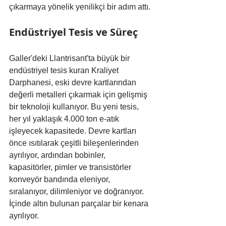
çıkarmaya yönelik yenilikçi bir adım attı.
Endüstriyel Tesis ve Süreç
Galler'deki Llantrisant'ta büyük bir 
endüstriyel tesis kuran Kraliyet 
Darphanesi, eski devre kartlarından 
değerli metalleri çıkarmak için gelişmiş 
bir teknoloji kullanıyor. Bu yeni tesis, 
her yıl yaklaşık 4.000 ton e-atık 
işleyecek kapasitede. Devre kartları 
önce ısıtılarak çeşitli bileşenlerinden 
ayrılıyor, ardından bobinler, 
kapasitörler, pimler ve transistörler 
konveyör bandında eleniyor, 
sıralanıyor, dilimleniyor ve doğranıyor. 
İçinde altın bulunan parçalar bir kenara 
ayrılıyor.