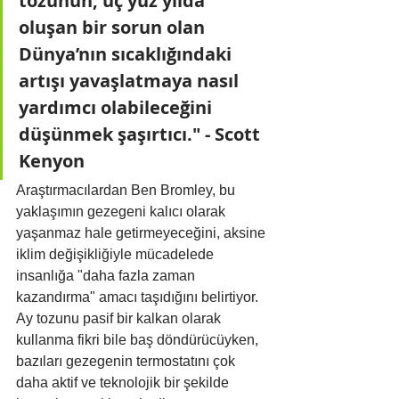
tozunun, üç yüz yılda 
oluşan bir sorun olan 
Dünya’nın sıcaklığındaki 
artışı yavaşlatmaya nasıl 
yardımcı olabileceğini 
düşünmek şaşırtıcı." - Scott 
Kenyon
Araştırmacılardan Ben Bromley, bu 
yaklaşımın gezegeni kalıcı olarak 
yaşanmaz hale getirmeyeceğini, aksine 
iklim değişikliğiyle mücadelede 
insanlığa "daha fazla zaman 
kazandırma" amacı taşıdığını belirtiyor. 
Ay tozunu pasif bir kalkan olarak 
kullanma fikri bile baş döndürücüyken, 
bazıları gezegenin termostatını çok 
daha aktif ve teknolojik bir şekilde 