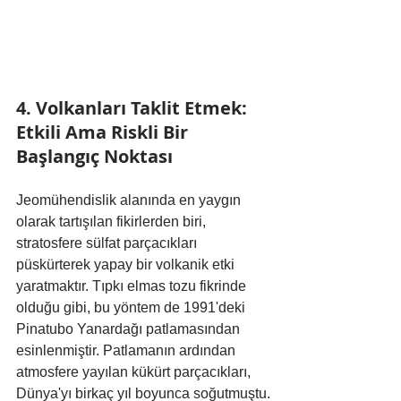
4. Volkanları Taklit Etmek: 
Etkili Ama Riskli Bir 
Başlangıç Noktası
Jeomühendislik alanında en yaygın 
olarak tartışılan fikirlerden biri, 
stratosfere sülfat parçacıkları 
püskürterek yapay bir volkanik etki 
yaratmaktır. Tıpkı elmas tozu fikrinde 
olduğu gibi, bu yöntem de 1991'deki 
Pinatubo Yanardağı patlamasından 
esinlenmiştir. Patlamanın ardından 
atmosfere yayılan kükürt parçacıkları, 
Dünya'yı birkaç yıl boyunca soğutmuştu.