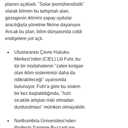
planını açıkladı. "Solar jeomühendislik" 
olarak bilinen bu tartışmalı alan, 
gezegenin iklimini yapay uydular 
aracılığıyla yönetme fikrine dayanıyor. 
Ancak bu plan, bilim dünyasında ciddi 
endişelere yol açtı.
Uluslararası Çevre Hukuku 
Merkezi'nden (CIEL) Lili Fuhr, bu 
tür bir müdahalenin "zaten kırılgan 
olan iklim sistemimizi daha da 
istikrabileceği" uyarısında 
bulunuyor. Fuhr'a göre bu sistem 
bir kez başlatıldığında, "hızlı 
sıcaklık artışları riski olmadan 
durdurulması" mümkün olmayabilir.
Northumbria Üniversitesi'nden 
Profesör Sammie Buzzard ise 