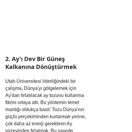
2. Ay'ı Dev Bir Güneş 
Kalkanına Dönüştürmek
Utah Üniversitesi liderliğindeki bir 
çalışma, Dünya'yı gölgelemek için 
Ay'dan fırlatılacak ay tozunu kullanma 
fikrini ortaya attı. Bu yöntemin temel 
mantığı oldukça basit: Tozu Dünya'nın 
güçlü yerçekiminden kurtarmak yerine, 
çok daha az enerji gerektiren Ay 
yüzeyinden fırlatmak. Bu sayede 