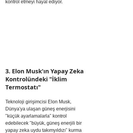
kontrol etmeyi hayal ediyor.
3. Elon Musk'ın Yapay Zeka 
Kontrolündeki "İklim 
Termostatı"
Teknoloji girişimcisi Elon Musk, 
Dünya'ya ulaşan güneş enerjisini 
"küçük ayarlamalarla" kontrol 
edebilecek "büyük, güneş enerjili bir 
yapay zeka uydu takımyıldızı" kurma 