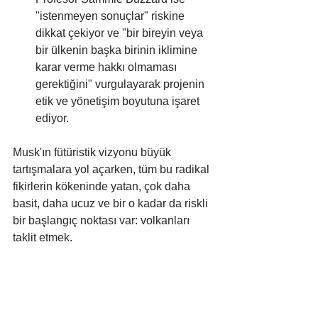
"istenmeyen sonuçlar" riskine 
dikkat çekiyor ve "bir bireyin veya 
bir ülkenin başka birinin iklimine 
karar verme hakkı olmaması 
gerektiğini" vurgulayarak projenin 
etik ve yönetişim boyutuna işaret 
ediyor.
Musk'ın fütüristik vizyonu büyük 
tartışmalara yol açarken, tüm bu radikal 
fikirlerin kökeninde yatan, çok daha 
basit, daha ucuz ve bir o kadar da riskli 
bir başlangıç noktası var: volkanları 
taklit etmek.