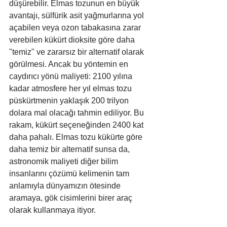
düşürebilir. Elmas tozunun en büyük 
avantajı, sülfürik asit yağmurlarına yol 
açabilen veya ozon tabakasına zarar 
verebilen kükürt dioksite göre daha 
"temiz" ve zararsız bir alternatif olarak 
görülmesi. Ancak bu yöntemin en 
caydırıcı yönü maliyeti: 2100 yılına 
kadar atmosfere her yıl elmas tozu 
püskürtmenin yaklaşık 200 trilyon 
dolara mal olacağı tahmin ediliyor. Bu 
rakam, kükürt seçeneğinden 2400 kat 
daha pahalı. Elmas tozu kükürte göre 
daha temiz bir alternatif sunsa da, 
astronomik maliyeti diğer bilim 
insanlarını çözümü kelimenin tam 
anlamıyla dünyamızın ötesinde 
aramaya, gök cisimlerini birer araç 
olarak kullanmaya itiyor.