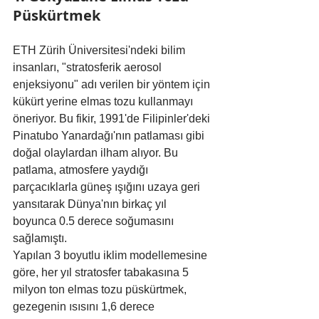
Püskürtmek
ETH Zürih Üniversitesi'ndeki bilim 
insanları, "stratosferik aerosol 
enjeksiyonu" adı verilen bir yöntem için 
kükürt yerine elmas tozu kullanmayı 
öneriyor. Bu fikir, 1991'de Filipinler'deki 
Pinatubo Yanardağı'nın patlaması gibi 
doğal olaylardan ilham alıyor. Bu 
patlama, atmosfere yaydığı 
parçacıklarla güneş ışığını uzaya geri 
yansıtarak Dünya'nın birkaç yıl 
boyunca 0.5 derece soğumasını 
sağlamıştı.
Yapılan 3 boyutlu iklim modellemesine 
göre, her yıl stratosfer tabakasına 5 
milyon ton elmas tozu püskürtmek, 
gezegenin ısısını 1,6 derece 