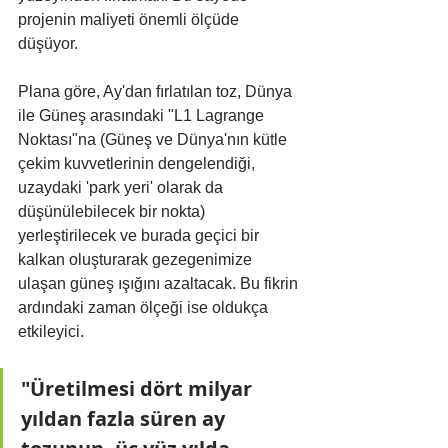
projenin maliyeti önemli ölçüde 
düşüyor.
Plana göre, Ay'dan fırlatılan toz, Dünya 
ile Güneş arasındaki "L1 Lagrange 
Noktası"na (Güneş ve Dünya'nın kütle 
çekim kuvvetlerinin dengelendiği, 
uzaydaki 'park yeri' olarak da 
düşünülebilecek bir nokta) 
yerleştirilecek ve burada geçici bir 
kalkan oluşturarak gezegenimize 
ulaşan güneş ışığını azaltacak. Bu fikrin 
ardındaki zaman ölçeği ise oldukça 
etkileyici.
"Üretilmesi dört milyar 
yıldan fazla süren ay 