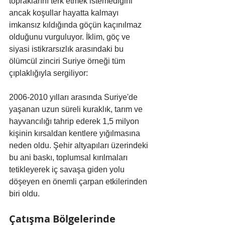
topraklarını terk etmek istemediğini 
ancak koşullar hayatta kalmayı 
imkansız kıldığında göçün kaçınılmaz 
olduğunu vurguluyor. İklim, göç ve 
siyasi istikrarsızlık arasındaki bu 
ölümcül zinciri Suriye örneği tüm 
çıplaklığıyla sergiliyor:
2006-2010 yılları arasında Suriye'de 
yaşanan uzun süreli kuraklık, tarım ve 
hayvancılığı tahrip ederek 1,5 milyon 
kişinin kırsaldan kentlere yığılmasına 
neden oldu. Şehir altyapıları üzerindeki 
bu ani baskı, toplumsal kırılmaları 
tetikleyerek iç savaşa giden yolu 
döşeyen en önemli çarpan etkilerinden 
biri oldu.
Çatışma Bölgelerinde 