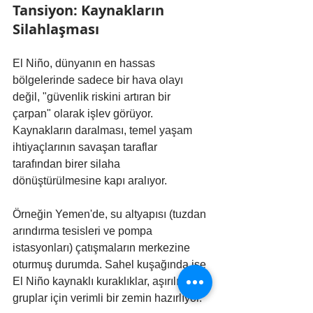
Tansiyon: Kaynakların 
Silahlaşması
El Niño, dünyanın en hassas 
bölgelerinde sadece bir hava olayı 
değil, "güvenlik riskini artıran bir 
çarpan" olarak işlev görüyor. 
Kaynakların daralması, temel yaşam 
ihtiyaçlarının savaşan taraflar 
tarafından birer silaha 
dönüştürülmesine kapı aralıyor.
Örneğin Yemen'de, su altyapısı (tuzdan 
arındırma tesisleri ve pompa 
istasyonları) çatışmaların merkezine 
oturmuş durumda. Sahel kuşağında ise 
El Niño kaynaklı kuraklıklar, aşırılıkçı 
gruplar için verimli bir zemin hazırlıyor. 