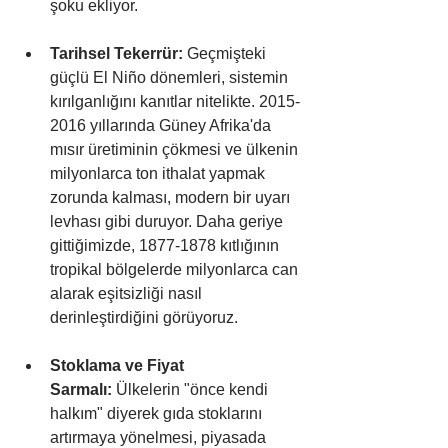
şoku ekliyor.
Tarihsel Tekerrür:
 Geçmişteki 
güçlü El Niño dönemleri, sistemin 
kırılganlığını kanıtlar nitelikte. 2015-
2016 yıllarında Güney Afrika'da 
mısır üretiminin çökmesi ve ülkenin 
milyonlarca ton ithalat yapmak 
zorunda kalması, modern bir uyarı 
levhası gibi duruyor. Daha geriye 
gittiğimizde, 1877-1878 kıtlığının 
tropikal bölgelerde milyonlarca can 
alarak eşitsizliği nasıl 
derinleştirdiğini görüyoruz.
Stoklama ve Fiyat 
Sarmalı:
 Ülkelerin "önce kendi 
halkım" diyerek gıda stoklarını 
artırmaya yönelmesi, piyasada 