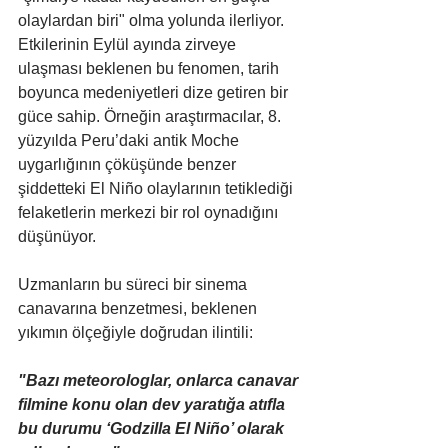
olaylardan biri" olma yolunda ilerliyor. 
Etkilerinin Eylül ayında zirveye 
ulaşması beklenen bu fenomen, tarih 
boyunca medeniyetleri dize getiren bir 
güce sahip. Örneğin araştırmacılar, 8. 
yüzyılda Peru’daki antik Moche 
uygarlığının çöküşünde benzer 
şiddetteki El Niño olaylarının tetiklediği 
felaketlerin merkezi bir rol oynadığını 
düşünüyor.
Uzmanların bu süreci bir sinema 
canavarına benzetmesi, beklenen 
yıkımın ölçeğiyle doğrudan ilintili:
"Bazı meteorologlar, onlarca canavar 
filmine konu olan dev yaratığa atıfla 
bu durumu ‘Godzilla El Niño’ olarak 