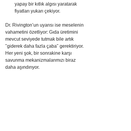
yapay bir kıtlık algısı yaratarak 
fiyatları yukarı çekiyor.
Dr. Rivington’un uyarısı ise meselenin 
vahametini özetliyor: Gıda üretimini 
mevcut seviyede tutmak bile artık 
"giderek daha fazla çaba" gerektiriyor. 
Her yeni şok, bir sonrakine karşı 
savunma mekanizmalarımızı biraz 
daha aşındırıyor.