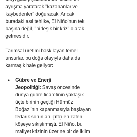
ayrışma yaratarak "kazananlar ve 
kaybedenler" doğuracak. Ancak 
buradaki asıl tehlike, El Niño'nun tek 
başına değil, "birleşik bir kriz" olarak 
gelmesidir.
Tarımsal üretimi baskılayan temel 
unsurlar, bu doğa olayıyla daha da 
karmaşık hale geliyor:
Gübre ve Enerji 
Jeopolitiği:
 Savaş öncesinde 
dünya gübre ticaretinin yaklaşık 
üçte birinin geçtiği Hürmüz 
Boğazı'nın kapanmasıyla başlayan 
tedarik sorunları, çiftçileri zaten 
köşeye sıkıştırmıştı. El Niño, bu 
maliyet krizinin üzerine bir de iklim 