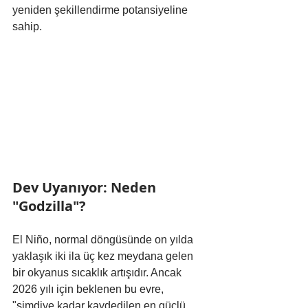
yeniden şekillendirme potansiyeline 
sahip.
Dev Uyanıyor: Neden 
"Godzilla"?
El Niño, normal döngüsünde on yılda 
yaklaşık iki ila üç kez meydana gelen 
bir okyanus sıcaklık artışıdır. Ancak 
2026 yılı için beklenen bu evre, 
"şimdiye kadar kaydedilen en güçlü 