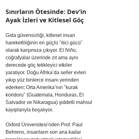
Sınırların Ötesinde: Dev’in 
Ayak İzleri ve Kitlesel Göç
Gıda güvensizliği, kitlesel insan 
hareketliliğinin en güçlü "itici gücü" 
olarak karşımıza çıkıyor. El Niño, 
coğrafyalar üzerinde zıt ama aynı 
derecede göç tetikleyici etkiler 
yaratıyor. Doğu Afrika’da seller evleri 
yıkıp yüz binlerce insanı yerinden 
ederken; Orta Amerika’nın "kurak 
koridoru" (Guatemala, Honduras, El 
Salvador ve Nikaragua) şiddetli mahsul 
kayıplarıyla boşalıyor.
Oxford Üniversitesi'nden Prof. Paul 
Behrens, insanların son ana kadar 