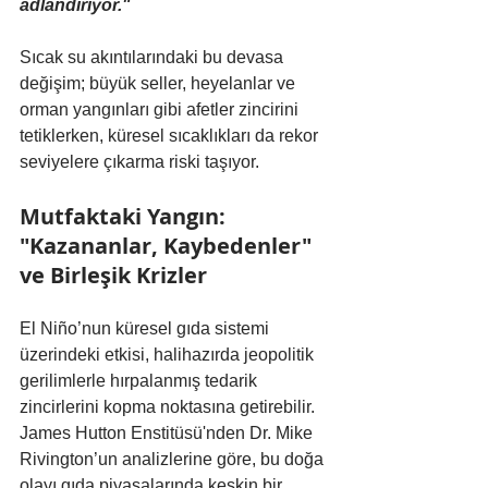
adlandırıyor."
Sıcak su akıntılarındaki bu devasa 
değişim; büyük seller, heyelanlar ve 
orman yangınları gibi afetler zincirini 
tetiklerken, küresel sıcaklıkları da rekor 
seviyelere çıkarma riski taşıyor.
Mutfaktaki Yangın: 
"Kazananlar, Kaybedenler" 
ve Birleşik Krizler
El Niño’nun küresel gıda sistemi 
üzerindeki etkisi, halihazırda jeopolitik 
gerilimlerle hırpalanmış tedarik 
zincirlerini kopma noktasına getirebilir. 
James Hutton Enstitüsü'nden Dr. Mike 
Rivington’un analizlerine göre, bu doğa 
olayı gıda piyasalarında keskin bir 