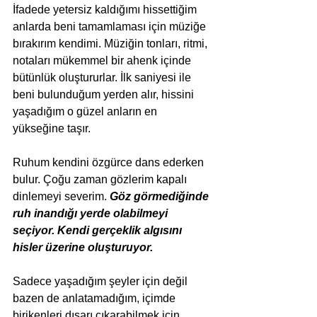
İfadede yetersiz kaldığımı hissettiğim 
anlarda beni tamamlaması için müziğe 
bırakırım kendimi. Müziğin tonları, ritmi, 
notaları mükemmel bir ahenk içinde 
bütünlük oluştururlar. İlk saniyesi ile 
beni bulunduğum yerden alır, hissini 
yaşadığım o güzel anların en 
yükseğine taşır. 
Ruhum kendini özgürce dans ederken 
bulur. Çoğu zaman gözlerim kapalı 
dinlemeyi severim. 
Göz görmediğinde 
ruh inandığı yerde olabilmeyi 
seçiyor. Kendi gerçeklik algısını 
hisler üzerine oluşturuyor.
Sadece yaşadığım şeyler için değil 
bazen de anlatamadığım, içimde 
birikenleri dışarı çıkarabilmek için 