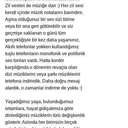
Zil sesleri de müziğe dair :) Her zil sesi 
kendi içinde müzik notalarını barındırır. 
Aşina olduğunuz bir ses sizi birine 
veya bir ana geri götürebilir ve siz 
geçmişe saklanan o günü tüm 
gerçekliğiyle bir kez daha yaşarsınız. 
Akıllı telefonlar yokken kullandığımız 
tuşlu telefonların monofonik ve polifonik 
ses tonları vardı. Hatta kontör 
karşılığında o dönemin revaçta olan 
dizi müziklerini veya şarkı müziklerini 
telefona indirirdik. Daha doğru mesaj 
atardık, o zamanlar indirme de yoktu :) 
Yaşadığımız yaşa, bulunduğumuz 
ortamlara, hayat gidişatımıza göre 
dinlediğimiz müziklerin türü değişkenlik 
gösterir. Aslında her birimizin birçok 