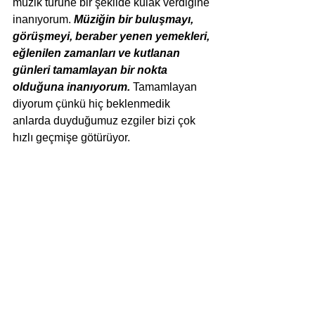
müzik türüne bir şekilde kulak verdiğine 
inanıyorum. 
Müziğin bir buluşmayı, 
görüşmeyi, beraber yenen yemekleri, 
eğlenilen zamanları ve kutlanan 
günleri tamamlayan bir nokta 
olduğuna inanıyorum.
 Tamamlayan 
diyorum çünkü hiç beklenmedik 
anlarda duyduğumuz ezgiler bizi çok 
hızlı geçmişe götürüyor. 