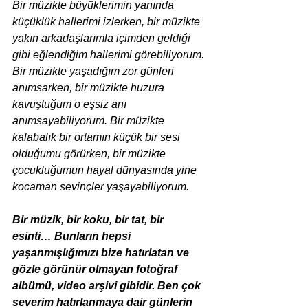
Bir müzikte büyüklerimin yanında 
küçüklük hallerimi izlerken, bir müzikte 
yakın arkadaşlarımla içimden geldiği 
gibi eğlendiğim hallerimi görebiliyorum. 
Bir müzikte yaşadığım zor günleri 
anımsarken, bir müzikte huzura 
kavuştuğum o eşsiz anı 
anımsayabiliyorum. Bir müzikte 
kalabalık bir ortamın küçük bir sesi 
olduğumu görürken, bir müzikte 
çocukluğumun hayal dünyasında yine 
kocaman sevinçler yaşayabiliyorum. 
Bir müzik, bir koku, bir tat, bir 
esinti… Bunların hepsi 
yaşanmışlığımızı bize hatırlatan ve 
gözle görünür olmayan fotoğraf 
albümü, video arşivi gibidir. Ben çok 
severim hatırlanmaya dair günlerin 