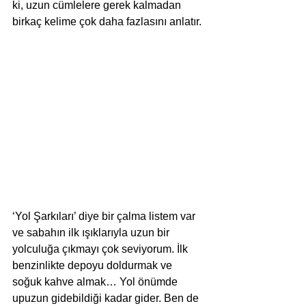
ki, uzun cümlelere gerek kalmadan 
birkaç kelime çok daha fazlasını anlatır. 
‘Yol Şarkıları’ diye bir çalma listem var 
ve sabahın ilk ışıklarıyla uzun bir 
yolculuğa çıkmayı çok seviyorum. İlk 
benzinlikte depoyu doldurmak ve 
soğuk kahve almak… Yol önümde 
upuzun gidebildiği kadar gider. Ben de 