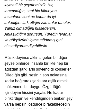
kıymetli bir şeydir müzik. Hiç 
tanımadığın, seni hiç bilmeyen 
insanların seni ne kadar da iyi 
anladığını fark ettiğin zamanlar da olur. 
Yalnız olmadığını hissedersin. 
Anlaşıldığını görürsün. Yüreğin ferahlar 
ve gökyüzünü içime sığdırmış gibi 
hissediyorum diyebilirsin.
Müzik deyince aklıma gelen bir diğer 
şeyse binlerce insanla birlikte hep bir 
ağızdan şarkıların söylendiği konserler. 
Dilediğin gibi, sesinin son noktasına 
kadar bağırarak şarkılara eşlik etmek 
mükemmel bir duygu. Özgürlüğün 
içindeyim hissini yaşatır. Ne kadar 
biriktirdiğin ve kendiliğinden biriken şey 
varsa hepsini özgürce bırakabileceğin 