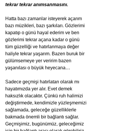
tekrar tekrar anımsanmasını. 
Hatta bazı zamanlar isteyerek açarım 
bazı müzikleri, bazı şarkıları. Gözlerimi 
kapatıp o günü hayal ederim ve ben 
gözlerimi tekrar açana kadar o günü 
tüm güzelliği ve hatırlanmaya değer 
haliyle tekrar yaşarım. Bazen buruk bir 
gülümsemeye yer veririm bazen 
yaşanılası o büyük heyecana…
Sadece geçmişi hatırlatan olarak mı 
hayatımızda yer alır. Evet demek 
haksızlık olacaktır. Çünkü ruh halimizi 
değiştirmede, kendimizle yüzleşmemizi 
sağlamada, geleceğe güzelliklerle 
bakmada önemli bir bağlantı sağlar. 
Geçmişimiz, bugünümüz, geleceğimiz 
için bir bağlantı aracı olarak görebiliriz 