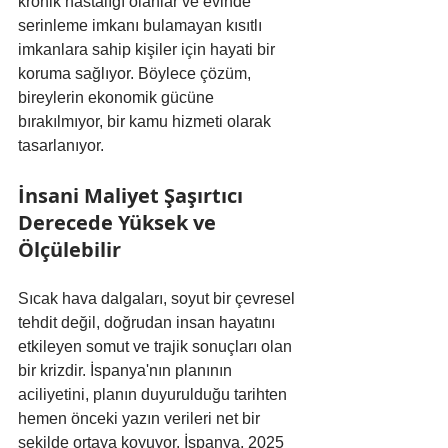
kronik hastalığı olanlar ve evinde 
serinleme imkanı bulamayan kısıtlı 
imkanlara sahip kişiler için hayati bir 
koruma sağlıyor. Böylece çözüm, 
bireylerin ekonomik gücüne 
bırakılmıyor, bir kamu hizmeti olarak 
tasarlanıyor.
İnsani Maliyet Şaşırtıcı 
Derecede Yüksek ve 
Ölçülebilir
Sıcak hava dalgaları, soyut bir çevresel 
tehdit değil, doğrudan insan hayatını 
etkileyen somut ve trajik sonuçları olan 
bir krizdir. İspanya'nın planının 
aciliyetini, planın duyurulduğu tarihten 
hemen önceki yazın verileri net bir 
şekilde ortaya koyuyor. İspanya, 2025 