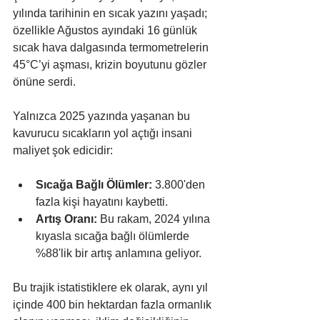
yılında tarihinin en sıcak yazını yaşadı; 
özellikle Ağustos ayındaki 16 günlük 
sıcak hava dalgasında termometrelerin 
45°C’yi aşması, krizin boyutunu gözler 
önüne serdi.
Yalnızca 2025 yazında yaşanan bu 
kavurucu sıcakların yol açtığı insani 
maliyet şok edicidir:
Sıcağa Bağlı Ölümler:
 3.800'den 
fazla kişi hayatını kaybetti.
Artış Oranı:
 Bu rakam, 2024 yılına 
kıyasla sıcağa bağlı ölümlerde 
%88'lik bir artış anlamına geliyor.
Bu trajik istatistiklere ek olarak, aynı yıl 
içinde 400 bin hektardan fazla ormanlık 