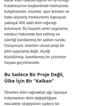
kadar etkili olabileceğinin en iyi örneği. 
Katalonya'nın başkentinde halihazırda 
kütüphaneler, müzeler, spor tesisleri ve 
hatta alışveriş merkezlerini kapsayan 
yaklaşık 400 adet iklim sığınağı 
bulunuyor. Bu başarılı yerel uygulama, 
merkezi hükümete test edilmiş ve 
işlerliği kanıtlanmış bir şablon sundu. 
Dolayısıyla, önerilen ulusal proje bir 
pilot uygulama değil, ölçeği 
büyütülmüş, kanıtlanmış bir çözümün 
hayata geçirilmesidir.
Bu Sadece Bir Proje Değil, 
Ülke İçin Bir "Kalkan"
Önerilen iklim sığınakları ağı, İspanya 
hükümetinin iklim değişikliğiyle 
mücadele stratejisinin sadece bir 