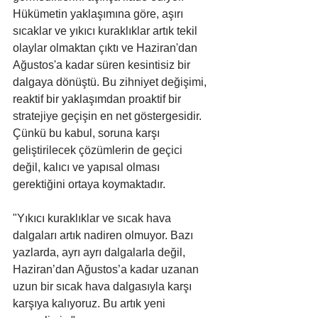
Hükümetin yaklaşımına göre, aşırı 
sıcaklar ve yıkıcı kuraklıklar artık tekil 
olaylar olmaktan çıktı ve Haziran'dan 
Ağustos'a kadar süren kesintisiz bir 
dalgaya dönüştü. Bu zihniyet değişimi, 
reaktif bir yaklaşımdan proaktif bir 
stratejiye geçişin en net göstergesidir. 
Çünkü bu kabul, soruna karşı 
geliştirilecek çözümlerin de geçici 
değil, kalıcı ve yapısal olması 
gerektiğini ortaya koymaktadır.
"Yıkıcı kuraklıklar ve sıcak hava 
dalgaları artık nadiren olmuyor. Bazı 
yazlarda, ayrı ayrı dalgalarla değil, 
Haziran’dan Ağustos’a kadar uzanan 
uzun bir sıcak hava dalgasıyla karşı 
karşıya kalıyoruz. Bu artık yeni 