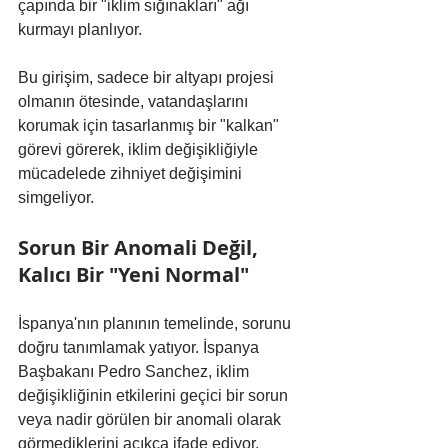
çapında bir "iklim sığınakları" ağı 
kurmayı planlıyor. 
Bu girişim, sadece bir altyapı projesi 
olmanın ötesinde, vatandaşlarını 
korumak için tasarlanmış bir "kalkan" 
görevi görerek, iklim değişikliğiyle 
mücadelede zihniyet değişimini 
simgeliyor.
Sorun Bir Anomali Değil, 
Kalıcı Bir "Yeni Normal"
İspanya'nın planının temelinde, sorunu 
doğru tanımlamak yatıyor. İspanya 
Başbakanı Pedro Sanchez, iklim 
değişikliğinin etkilerini geçici bir sorun 
veya nadir görülen bir anomali olarak 
görmediklerini açıkça ifade ediyor. 