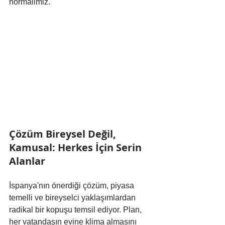
normalimiz."
Çözüm Bireysel Değil, 
Kamusal: Herkes İçin Serin 
Alanlar
İspanya'nın önerdiği çözüm, piyasa 
temelli ve bireyselci yaklaşımlardan 
radikal bir kopuşu temsil ediyor. Plan, 
her vatandaşın evine klima almasını 