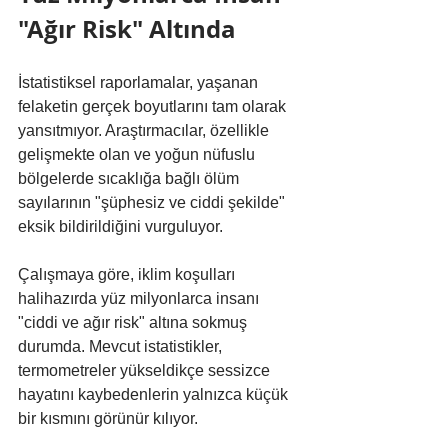
"Ağır Risk" Altında
İstatistiksel raporlamalar, yaşanan 
felaketin gerçek boyutlarını tam olarak 
yansıtmıyor. Araştırmacılar, özellikle 
gelişmekte olan ve yoğun nüfuslu 
bölgelerde sıcaklığa bağlı ölüm 
sayılarının "şüphesiz ve ciddi şekilde" 
eksik bildirildiğini vurguluyor.
Çalışmaya göre, iklim koşulları 
halihazırda yüz milyonlarca insanı 
"ciddi ve ağır risk" altına sokmuş 
durumda. Mevcut istatistikler, 
termometreler yükseldikçe sessizce 
hayatını kaybedenlerin yalnızca küçük 
bir kısmını görünür kılıyor.