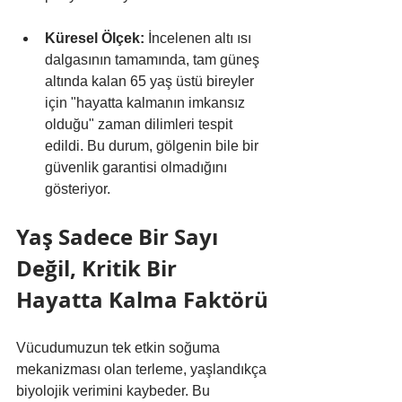
Küresel Ölçek:
 İncelenen altı ısı 
dalgasının tamamında, tam güneş 
altında kalan 65 yaş üstü bireyler 
için "hayatta kalmanın imkansız 
olduğu" zaman dilimleri tespit 
edildi. Bu durum, gölgenin bile bir 
güvenlik garantisi olmadığını 
gösteriyor.
Yaş Sadece Bir Sayı 
Değil, Kritik Bir 
Hayatta Kalma Faktörü
Vücudumuzun tek etkin soğuma 
mekanizması olan terleme, yaşlandıkça 
biyolojik verimini kaybeder. Bu 