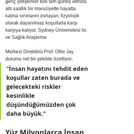
genç yetişkinler bile tam güneş altında 
altı saatlik bir maruziyette hayatta 
kalma sınırlarını zorlayan, fizyolojik 
olarak dayanılmaz koşullarla karşı 
karşıya kalıyor. Sydney Üniversitesi Isı 
ve Sağlık Araştırma 
Merkezi Direktörü Prof. Ollie Jay 
durumu net bir şekilde özetliyor:
"İnsan hayatını tehdit eden 
koşullar zaten burada ve 
gelecekteki riskler 
kesinlikle 
düşündüğümüzden çok 
daha büyük."
Yüz Milyonlarca İnsan 