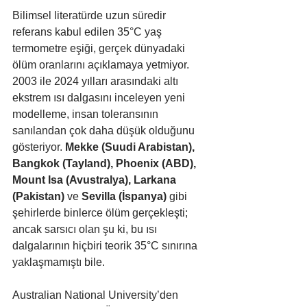
Bilimsel literatürde uzun süredir 
referans kabul edilen 35°C yaş 
termometre eşiği, gerçek dünyadaki 
ölüm oranlarını açıklamaya yetmiyor. 
2003 ile 2024 yılları arasındaki altı 
ekstrem ısı dalgasını inceleyen yeni 
modelleme, insan toleransının 
sanılandan çok daha düşük olduğunu 
gösteriyor. 
Mekke (Suudi Arabistan), 
Bangkok (Tayland), Phoenix (ABD), 
Mount Isa (Avustralya), Larkana 
(Pakistan)
 ve 
Sevilla (İspanya)
 gibi 
şehirlerde binlerce ölüm gerçekleşti; 
ancak sarsıcı olan şu ki, bu ısı 
dalgalarının hiçbiri teorik 35°C sınırına 
yaklaşmamıştı bile.
Australian National University’den 