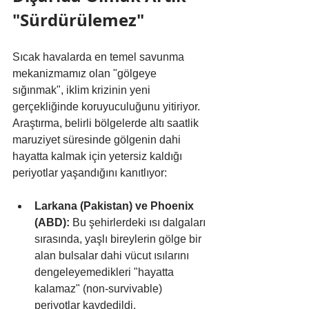
"Sürdürülemez"
Sıcak havalarda en temel savunma 
mekanizmamız olan "gölgeye 
sığınmak", iklim krizinin yeni 
gerçekliğinde koruyuculuğunu yitiriyor. 
Araştırma, belirli bölgelerde altı saatlik 
maruziyet süresinde gölgenin dahi 
hayatta kalmak için yetersiz kaldığı 
periyotlar yaşandığını kanıtlıyor:
Larkana (Pakistan) ve Phoenix 
(ABD):
 Bu şehirlerdeki ısı dalgaları 
sırasında, yaşlı bireylerin gölge bir 
alan bulsalar dahi vücut ısılarını 
dengeleyemedikleri "hayatta 
kalamaz" (non-survivable) 
periyotlar kaydedildi.