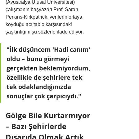
(Avustralya Ulusal Üniversitesi) 
çalışmanın başyazarı Prof. Sarah 
Perkins-Kirkpatrick, verilerin ortaya 
koyduğu acı tablo karşısındaki 
şaşkınlığını şu sözlerle ifade ediyor:
"İlk düşüncem 'Hadi canım' 
oldu – bunu görmeyi 
gerçekten beklemiyordum, 
özellikle de şehirlere tek 
tek odaklandığınızda 
sonuçlar çok çarpıcıydı."
Gölge Bile Kurtarmıyor 
– Bazı Şehirlerde 
Dışarıda Olmak Artık 