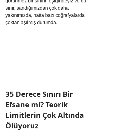
görünmez bir sınırın eşiğindeyiz ve bu 
sınır, sandığımızdan çok daha 
yakınımızda, hatta bazı coğrafyalarda 
çoktan aşılmış durumda.
35 Derece Sınırı Bir 
Efsane mi? Teorik 
Limitlerin Çok Altında 
Ölüyoruz