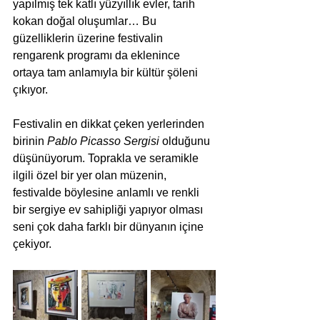
yapılmış tek katlı yüzyıllık evler, tarih 
kokan doğal oluşumlar… Bu 
güzelliklerin üzerine festivalin 
rengarenk programı da eklenince 
ortaya tam anlamıyla bir kültür şöleni 
çıkıyor.
Festivalin en dikkat çeken yerlerinden 
birinin 
Pablo Picasso Sergisi
 olduğunu 
düşünüyorum. Toprakla ve seramikle 
ilgili özel bir yer olan müzenin, 
festivalde böylesine anlamlı ve renkli 
bir sergiye ev sahipliği yapıyor olması 
seni çok daha farklı bir dünyanın içine 
çekiyor.