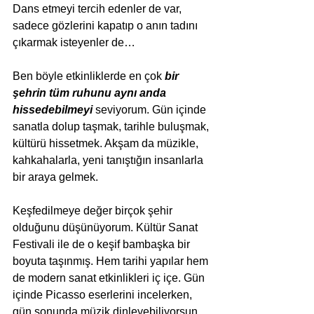
Dans etmeyi tercih edenler de var, 
sadece gözlerini kapatıp o anın tadını 
çıkarmak isteyenler de…
Ben böyle etkinliklerde en çok 
bir 
şehrin tüm ruhunu aynı anda 
hissedebilmeyi
 seviyorum. Gün içinde 
sanatla dolup taşmak, tarihle buluşmak, 
kültürü hissetmek. Akşam da müzikle, 
kahkahalarla, yeni tanıştığın insanlarla 
bir araya gelmek. 
Keşfedilmeye değer birçok şehir 
olduğunu düşünüyorum. Kültür Sanat 
Festivali ile de o keşif bambaşka bir 
boyuta taşınmış. Hem tarihi yapılar hem 
de modern sanat etkinlikleri iç içe. Gün 
içinde Picasso eserlerini incelerken, 
gün sonunda müzik dinleyebiliyorsun. 