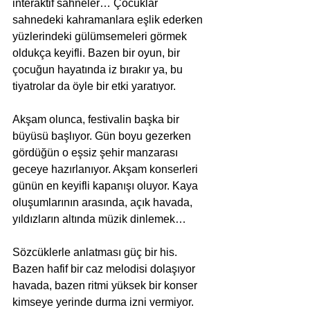
interaktif sahneler… Çocuklar 
sahnedeki kahramanlara eşlik ederken 
yüzlerindeki gülümsemeleri görmek 
oldukça keyifli. Bazen bir oyun, bir 
çocuğun hayatında iz bırakır ya, bu 
tiyatrolar da öyle bir etki yaratıyor.
Akşam olunca, festivalin başka bir 
büyüsü başlıyor. Gün boyu gezerken 
gördüğün o eşsiz şehir manzarası 
geceye hazırlanıyor. Akşam konserleri 
günün en keyifli kapanışı oluyor. Kaya 
oluşumlarının arasında, açık havada, 
yıldızların altında müzik dinlemek… 
Sözcüklerle anlatması güç bir his. 
Bazen hafif bir caz melodisi dolaşıyor 
havada, bazen ritmi yüksek bir konser 
kimseye yerinde durma izni vermiyor. 