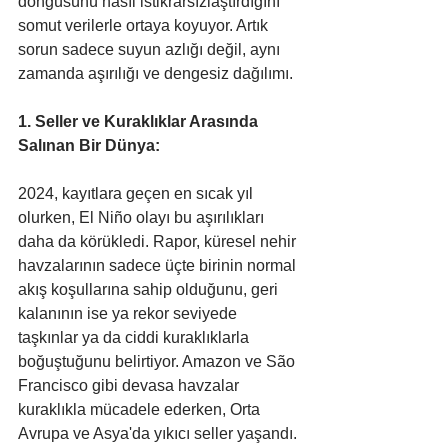
döngüsünü nasıl istikrarsızlaştırdığını 
somut verilerle ortaya koyuyor. Artık 
sorun sadece suyun azlığı değil, aynı 
zamanda aşırılığı ve dengesiz dağılımı.
1. Seller ve Kuraklıklar Arasında 
Salınan Bir Dünya:
2024, kayıtlara geçen en sıcak yıl 
olurken, El Niño olayı bu aşırılıkları 
daha da körükledi. Rapor, küresel nehir 
havzalarının sadece üçte birinin normal 
akış koşullarına sahip olduğunu, geri 
kalanının ise ya rekor seviyede 
taşkınlar ya da ciddi kuraklıklarla 
boğuştuğunu belirtiyor. Amazon ve São 
Francisco gibi devasa havzalar 
kuraklıkla mücadele ederken, Orta 
Avrupa ve Asya'da yıkıcı seller yaşandı. 