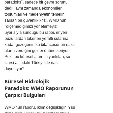
paradoks", sadece bir çevre sorunu 
değil, aynı zamanda ekonomileri, 
toplumları ve medeniyetin temelini 
sarsan bir güvenlik krizi. WMO'nun 
"ölçemediğimizi yönetemeyiz" 
uyarısıyla sunduğu bu rapor, eriyen 
buzullardan tükenen yeraltı sularına 
kadar gezegenin su bilançosunun nasıl 
alarm verdiğini gözler önüne seriyor. 
Peki, bu küresel alarmın yankıları, su 
stresi altındaki Türkiye'de nasıl 
duyuluyor?
Küresel Hidrolojik 
Paradoks: WMO Raporunun 
Çarpıcı Bulguları
WMO'nun raporu, iklim değişikliğinin su 