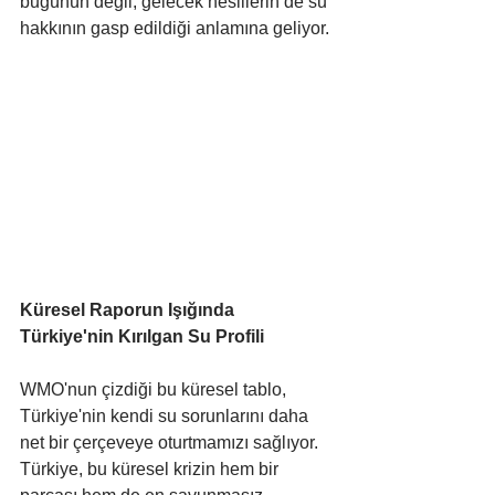
bugünün değil, gelecek nesillerin de su 
hakkının gasp edildiği anlamına geliyor.
Küresel Raporun Işığında 
Türkiye'nin Kırılgan Su Profili
WMO'nun çizdiği bu küresel tablo, 
Türkiye'nin kendi su sorunlarını daha 
net bir çerçeveye oturtmamızı sağlıyor. 
Türkiye, bu küresel krizin hem bir 