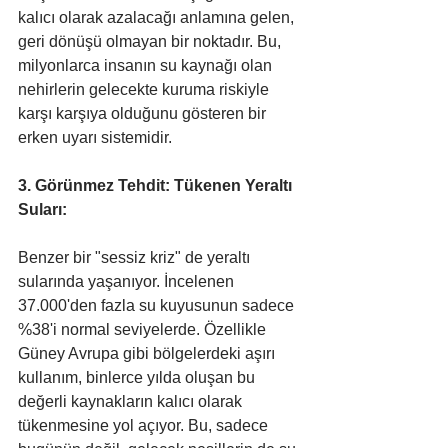
kalıcı olarak azalacağı anlamına gelen, 
geri dönüşü olmayan bir noktadır. Bu, 
milyonlarca insanın su kaynağı olan 
nehirlerin gelecekte kuruma riskiyle 
karşı karşıya olduğunu gösteren bir 
erken uyarı sistemidir.
3. Görünmez Tehdit: Tükenen Yeraltı 
Suları:
Benzer bir "sessiz kriz" de yeraltı 
sularında yaşanıyor. İncelenen 
37.000'den fazla su kuyusunun sadece 
%38'i normal seviyelerde. Özellikle 
Güney Avrupa gibi bölgelerdeki aşırı 
kullanım, binlerce yılda oluşan bu 
değerli kaynakların kalıcı olarak 
tükenmesine yol açıyor. Bu, sadece 