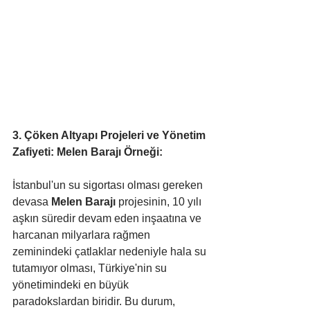
3. Çöken Altyapı Projeleri ve Yönetim 
Zafiyeti: Melen Barajı Örneği:
İstanbul'un su sigortası olması gereken 
devasa 
Melen Barajı
 projesinin, 10 yılı 
aşkın süredir devam eden inşaatına ve 
harcanan milyarlara rağmen 
zeminindeki çatlaklar nedeniyle hala su 
tutamıyor olması, Türkiye'nin su 
yönetimindeki en büyük 
paradokslardan biridir. Bu durum, 