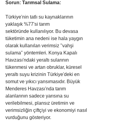
Sorun: Tarımsal Sulama:
Türkiye'nin tatlı su kaynaklarının 
yaklaşık %77'si tarım 
sektöründe kullanılıyor. Bu devasa 
tüketimin ana nedeni ise hala yaygın 
olarak kullanılan verimsiz "vahşi 
sulama" yöntemleri. Konya Kapalı 
Havzası'ndaki yeraltı sularının 
tükenmesi ve artan obruklar, küresel 
yeraltı suyu krizinin Türkiye'deki en 
somut ve yıkıcı yansımasıdır. Büyük 
Menderes Havzası'nda tarım 
alanlarının sadece yarısına su 
verilebilmesi, plansız üretimin ve 
verimsizliğin çiftçiyi ve ekonomiyi nasıl 
vurduğunu gösteriyor.