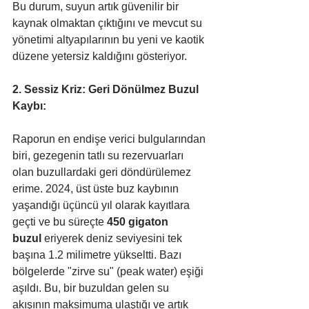
Bu durum, suyun artık güvenilir bir 
kaynak olmaktan çıktığını ve mevcut su 
yönetimi altyapılarının bu yeni ve kaotik 
düzene yetersiz kaldığını gösteriyor.
2. Sessiz Kriz: Geri Dönülmez Buzul 
Kaybı:
Raporun en endişe verici bulgularından 
biri, gezegenin tatlı su rezervuarları 
olan buzullardaki geri döndürülemez 
erime. 2024, üst üste buz kaybının 
yaşandığı üçüncü yıl olarak kayıtlara 
geçti ve bu süreçte 
450 gigaton 
buzul
 eriyerek deniz seviyesini tek 
başına 1.2 milimetre yükseltti. Bazı 
bölgelerde "zirve su" (peak water) eşiği 
aşıldı. Bu, bir buzuldan gelen su 
akışının maksimuma ulaştığı ve artık 