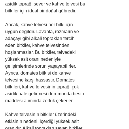
asidik toprağı sever ve kahve telvesi bu 
bitkiler için ideal bir doğal gübredir.
Ancak, kahve telvesi her bitki için 
uygun değildir. Lavanta, rozmarin ve 
adaçayı gibi alkali toprakları tercih 
eden bitkiler, kahve telvesinden 
hoşlanmazlar. Bu bitkiler, telvedeki 
yüksek asit oranı nedeniyle 
gelişimlerinde sorun yaşayabilirler. 
Ayrıca, domates bitkisi de kahve 
telvesine karşı hassastır. Domates 
bitkileri, kahve telvesinin toprağı çok 
asidik hale getirmesi durumunda besin 
maddesi alımında zorluk çekerler.
Kahve telvesinin bitkiler üzerindeki 
etkisinin nedeni, içerdiği yüksek asit 
oranıdır. Alkali toprakları seven bitkiler, 