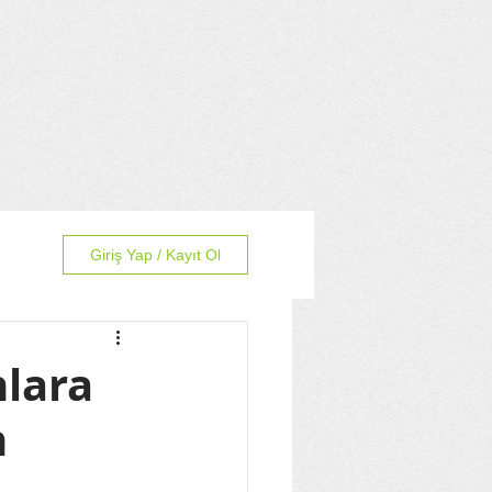
Giriş Yap / Kayıt Ol
nlara
n