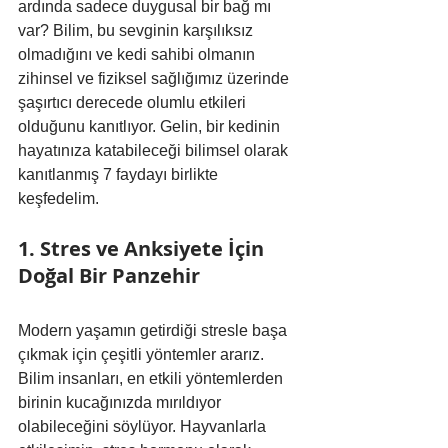
ardında sadece duygusal bir bağ mı 
var? Bilim, bu sevginin karşılıksız 
olmadığını ve kedi sahibi olmanın 
zihinsel ve fiziksel sağlığımız üzerinde 
şaşırtıcı derecede olumlu etkileri 
olduğunu kanıtlıyor. Gelin, bir kedinin 
hayatınıza katabileceği bilimsel olarak 
kanıtlanmış 7 faydayı birlikte 
keşfedelim.
1. Stres ve Anksiyete İçin 
Doğal Bir Panzehir
Modern yaşamın getirdiği stresle başa 
çıkmak için çeşitli yöntemler ararız. 
Bilim insanları, en etkili yöntemlerden 
birinin kucağınızda mırıldıyor 
olabileceğini söylüyor. Hayvanlarla 