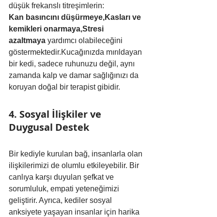
düşük frekanslı titreşimlerin:
Kan basıncını düşürmeye,Kasları ve 
kemikleri onarmaya,Stresi 
azaltmaya
 yardımcı olabileceğini 
göstermektedir.Kucağınızda mırıldayan 
bir kedi, sadece ruhunuzu değil, aynı 
zamanda kalp ve damar sağlığınızı da 
koruyan doğal bir terapist gibidir.
4. Sosyal İlişkiler ve 
Duygusal Destek
Bir kediyle kurulan bağ, insanlarla olan 
ilişkilerimizi de olumlu etkileyebilir. Bir 
canlıya karşı duyulan şefkat ve 
sorumluluk, empati yeteneğimizi 
geliştirir. Ayrıca, kediler sosyal 
anksiyete yaşayan insanlar için harika 