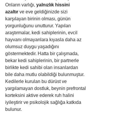
Onların varlığı, 
yalnızlık hissini 
azaltır
 ve eve geldiğinizde sizi 
karşılayan birinin olması, günün 
yorgunluğunu unutturur. Yapılan 
araştırmalar, kedi sahiplerinin, evcil 
hayvanı olmayanlara kıyasla daha az 
olumsuz duygu yaşadığını 
göstermektedir. Hatta bir çalışmada, 
bekar kedi sahiplerinin, bir partnerle 
birlikte kedi sahibi olan insanlardan 
bile daha mutlu olabildiği bulunmuştur. 
Kedilerle kurulan bu dürüst ve 
yargılamayan dostluk, beynin prefrontal 
korteksini aktive ederek ruh halini 
iyileştirir ve psikolojik sağlığa katkıda 
bulunur.