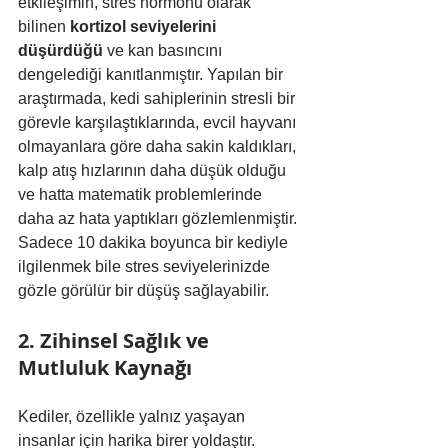
etkileşimin, stres hormonu olarak 
bilinen 
kortizol seviyelerini 
düşürdüğü
 ve kan basıncını 
dengelediği kanıtlanmıştır. Yapılan bir 
araştırmada, kedi sahiplerinin stresli bir 
görevle karşılaştıklarında, evcil hayvanı 
olmayanlara göre daha sakin kaldıkları, 
kalp atış hızlarının daha düşük olduğu 
ve hatta matematik problemlerinde 
daha az hata yaptıkları gözlemlenmiştir. 
Sadece 10 dakika boyunca bir kediyle 
ilgilenmek bile stres seviyelerinizde 
gözle görülür bir düşüş sağlayabilir.
2. Zihinsel Sağlık ve 
Mutluluk Kaynağı
Kediler, özellikle yalnız yaşayan 
insanlar için harika birer yoldaştır. 