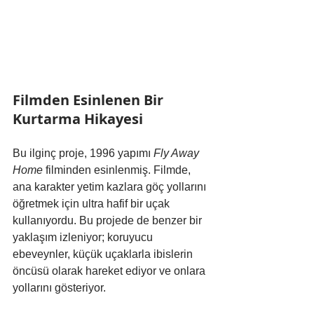
Filmden Esinlenen Bir 
Kurtarma Hikayesi
Bu ilginç proje, 1996 yapımı 
Fly Away 
Home
 filminden esinlenmiş. Filmde, 
ana karakter yetim kazlara göç yollarını 
öğretmek için ultra hafif bir uçak 
kullanıyordu. Bu projede de benzer bir 
yaklaşım izleniyor; koruyucu 
ebeveynler, küçük uçaklarla ibislerin 
öncüsü olarak hareket ediyor ve onlara 
yollarını gösteriyor.