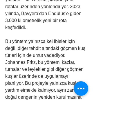
rotalar üzerinden yönlendiriyor. 2023 
yılında, Bavyera'dan Endülüs'e giden 
3.000 kilometrelik yeni bir rota 
keşfedildi.
Bu yöntem yalnızca kel ibisler için 
değil, diğer tehdit altındaki göçmen kuş 
türleri için de umut vadediyor. 
Johannes Fritz, bu yöntemi kazlar, 
turnalar ve leylekler gibi diğer göçmen 
kuşlar üzerinde de uygulamayı 
planlıyor. Bu projeyle yalnızca kuşlara 
yardım etmekle kalmıyor, aynı zamanda 
doğal dengenin yeniden kurulmasına 
da öncülük ediyor.
Kel ibislerin göç rotasını yeniden 
kazanması, bilim insanlarının azmi ve 