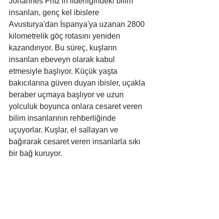
Johannes Fritz'in liderliğindeki bilim 
insanları, genç kel ibislere 
Avusturya'dan İspanya'ya uzanan 2800 
kilometrelik göç rotasını yeniden 
kazandırıyor. Bu süreç, kuşların 
insanları ebeveyn olarak kabul 
etmesiyle başlıyor. Küçük yaşta 
bakıcılarına güven duyan ibisler, uçakla 
beraber uçmaya başlıyor ve uzun 
yolculuk boyunca onlara cesaret veren 
bilim insanlarının rehberliğinde 
uçuyorlar. Kuşlar, el sallayan ve 
bağırarak cesaret veren insanlarla sıkı 
bir bağ kuruyor.