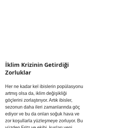
İklim Krizinin Getirdiği 
Zorluklar
Her ne kadar kel ibislerin popülasyonu 
artmış olsa da, iklim değişikliği 
göçlerini zorlaştırıyor. Artık ibisler, 
sezonun daha ileri zamanlarında göç 
ediyor ve bu da onları soğuk hava ve 
zor koşullarla yüzleşmeye zorluyor. Bu 
yüzden Fritz ve ekibi, kuşları yeni 