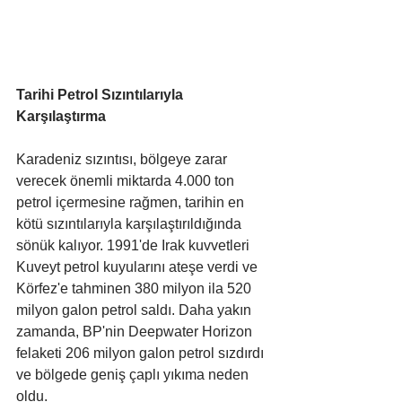
Tarihi Petrol Sızıntılarıyla 
Karşılaştırma
Karadeniz sızıntısı, bölgeye zarar 
verecek önemli miktarda 4.000 ton 
petrol içermesine rağmen, tarihin en 
kötü sızıntılarıyla karşılaştırıldığında 
sönük kalıyor. 1991'de Irak kuvvetleri 
Kuveyt petrol kuyularını ateşe verdi ve 
Körfez'e tahminen 380 milyon ila 520 
milyon galon petrol saldı. Daha yakın 
zamanda, BP'nin Deepwater Horizon 
felaketi 206 milyon galon petrol sızdırdı 
ve bölgede geniş çaplı yıkıma neden 
oldu.