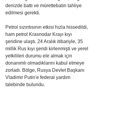
denizde battı ve mürettebatın tahliye 
edilmesi gerekti.
Petrol sızıntısının etkisi hızla hissedildi, 
ham petrol Krasnodar Krayı kıyı 
şeridine ulaştı. 24 Aralık itibariyle, 35 
millik Rus kıyı şeridi kirlenmişti ve yerel 
yetkilileri durumu ele almak için 
donanımlı olmadıklarını kabul etmeye 
zorladı. Bölge, Rusya Devlet Başkanı 
Vladimir Putin'e federal yardım 
talebinde bulundu.