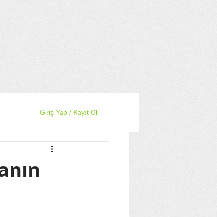
Giriş Yap / Kayıt Ol
anın