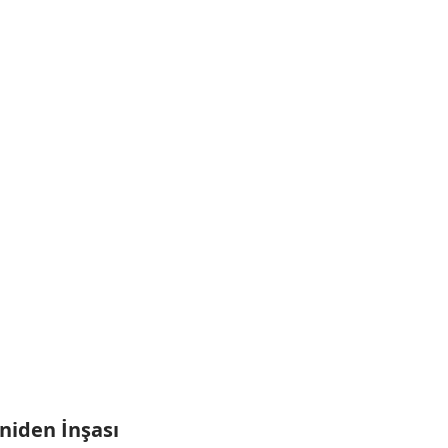
niden İnşası