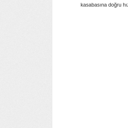
kasabasına doğru hızl