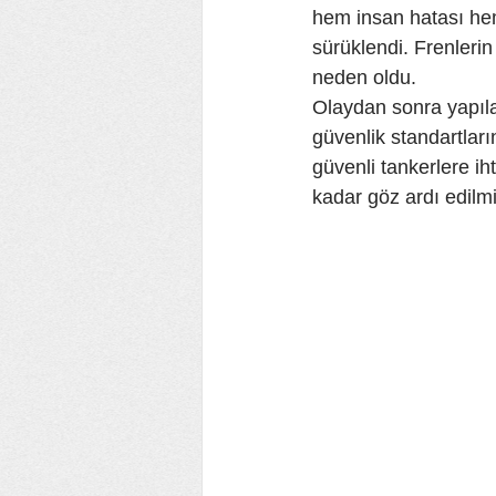
hem insan hatası hem 
sürüklendi. Frenleri
neden oldu.
Olaydan sonra yapıla
güvenlik standartları
güvenli tankerlere i
kadar göz ardı edilmi