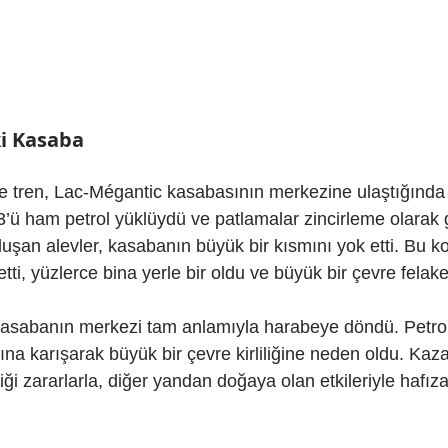
ki Kasaba
e tren, Lac-Mégantic kasabasının merkezine ulaştığında r
3’ü ham petrol yüklüydü ve patlamalar zincirleme olarak g
uşan alevler, kasabanın büyük bir kısmını yok etti. Bu k
etti, yüzlerce bina yerle bir oldu ve büyük bir çevre felake
kasabanın merkezi tam anlamıyla harabeye döndü. Petro
na karışarak büyük bir çevre kirliliğine neden oldu. Kaza
i zararlarla, diğer yandan doğaya olan etkileriyle hafıza