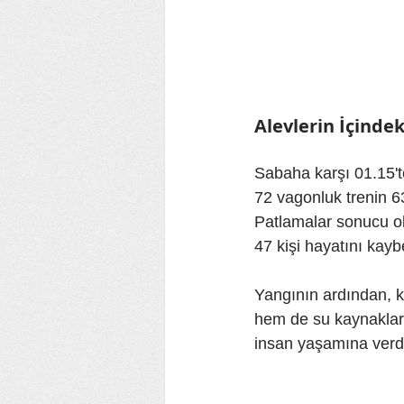
Alevlerin İçinde
Sabaha karşı 01.15't
72 vagonluk trenin 6
Patlamalar sonucu ol
47 kişi hayatını kayb
Yangının ardından, 
hem de su kaynakları
insan yaşamına verdiğ