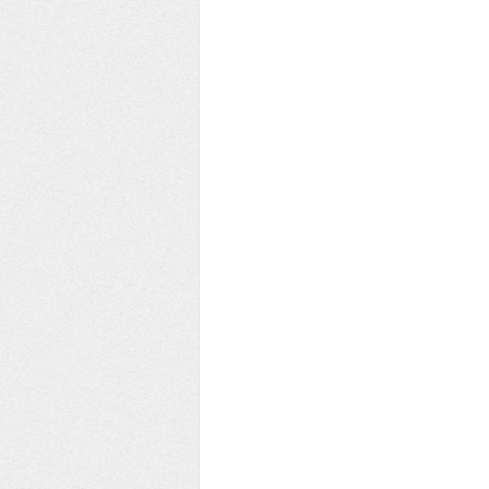
EE YEŞİL ÇEMBER KULÜBÜ