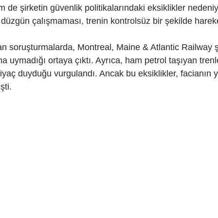
de şirketin güvenlik politikalarındaki eksiklikler nedeni
n düzgün çalışmaması, trenin kontrolsüz bir şekilde harek
n soruşturmalarda, Montreal, Maine & Atlantic Railway şi
na uymadığı ortaya çıktı. Ayrıca, ham petrol taşıyan trenl
htiyaç duyduğu vurgulandı. Ancak bu eksiklikler, facianın
şti.