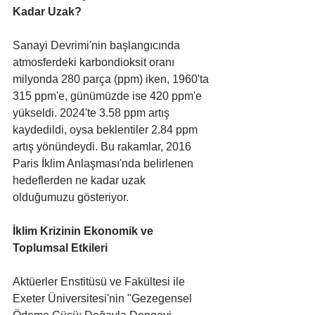
Kadar Uzak?
Sanayi Devrimi'nin başlangıcında 
atmosferdeki karbondioksit oranı 
milyonda 280 parça (ppm) iken, 1960'ta 
315 ppm'e, günümüzde ise 420 ppm'e 
yükseldi. 2024'te 3.58 ppm artış 
kaydedildi, oysa beklentiler 2.84 ppm 
artış yönündeydi. Bu rakamlar, 2016 
Paris İklim Anlaşması'nda belirlenen 
hedeflerden ne kadar uzak 
olduğumuzu gösteriyor.
İklim Krizinin Ekonomik ve 
Toplumsal Etkileri
Aktüerler Enstitüsü ve Fakültesi ile 
Exeter Üniversitesi'nin "Gezegensel 