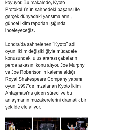
koyuyor. Bu makalede, Kyoto 
Protokolü'nün sahnedeki başarısı ile 
gerçek dünyadaki yansımalarını, 
güncel iklim raporları ışığında 
inceleyeceğiz.
Londra'da sahnelenen "Kyoto" adlı 
oyun, iklim değişikliğiyle mücadele 
konusundaki uluslararası çabaların 
perde arkasını konu alıyor. Joe Murphy 
ve Joe Robertson'ın kaleme aldığı 
Royal Shakespeare Company yapımı 
oyun, 1997'de imzalanan Kyoto İklim 
Anlaşması'na giden süreci ve bu 
anlaşmanın müzakerelerini dramatik bir 
şekilde ele alıyor. 