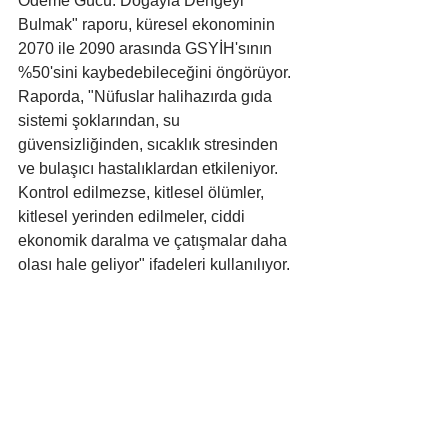
Ödeme Gücü: Doğayla Dengeyi 
Bulmak" raporu, küresel ekonominin 
2070 ile 2090 arasında GSYİH'sının 
%50'sini kaybedebileceğini öngörüyor. 
Raporda, "Nüfuslar halihazırda gıda 
sistemi şoklarından, su 
güvensizliğinden, sıcaklık stresinden 
ve bulaşıcı hastalıklardan etkileniyor. 
Kontrol edilmezse, kitlesel ölümler, 
kitlesel yerinden edilmeler, ciddi 
ekonomik daralma ve çatışmalar daha 
olası hale geliyor" ifadeleri kullanılıyor.