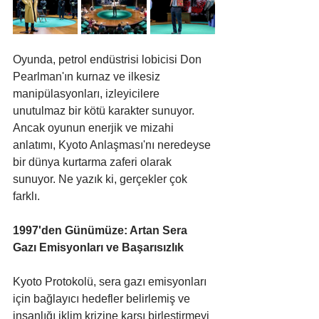
Oyunda, petrol endüstrisi lobicisi Don 
Pearlman'ın kurnaz ve ilkesiz 
manipülasyonları, izleyicilere 
unutulmaz bir kötü karakter sunuyor. 
Ancak oyunun enerjik ve mizahi 
anlatımı, Kyoto Anlaşması'nı neredeyse 
bir dünya kurtarma zaferi olarak 
sunuyor. Ne yazık ki, gerçekler çok 
farklı.
1997'den Günümüze: Artan Sera 
Gazı Emisyonları ve Başarısızlık
Kyoto Protokolü, sera gazı emisyonları 
için bağlayıcı hedefler belirlemiş ve 
insanlığı iklim krizine karşı birleştirmeyi 