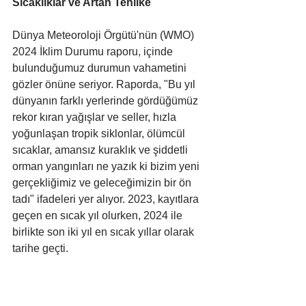
Sıcaklıklar ve Artan Tehlike
Dünya Meteoroloji Örgütü'nün (WMO) 
2024 İklim Durumu raporu, içinde 
bulunduğumuz durumun vahametini 
gözler önüne seriyor. Raporda, "Bu yıl 
dünyanın farklı yerlerinde gördüğümüz 
rekor kıran yağışlar ve seller, hızla 
yoğunlaşan tropik siklonlar, ölümcül 
sıcaklar, amansız kuraklık ve şiddetli 
orman yangınları ne yazık ki bizim yeni 
gerçekliğimiz ve geleceğimizin bir ön 
tadı" ifadeleri yer alıyor. 2023, kayıtlara 
geçen en sıcak yıl olurken, 2024 ile 
birlikte son iki yıl en sıcak yıllar olarak 
tarihe geçti.