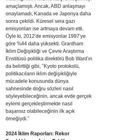
amaçlamıştı. Ancak, ABD anlaşmayı 
onaylamadı, Kanada ve Japonya daha 
sonra çekildi. Küresel sera gazı 
emisyonları ise artmaya devam etti. 
Öyle ki, 2012'de emisyonlar 1997'ye 
göre %44 daha yüksekti. Grantham 
İklim Değişikliği ve Çevre Araştırma 
Enstitüsü politika direktörü Bob Ward'ın 
da belirttiği gibi, "Kyoto protokolü, 
politikacıların iklim değişikliğiyle 
mücadele konusunda dünya 
sahnesinde doğru sözleri nasıl 
söyleyebileceğinin, ancak evde gerçek 
eylemi gerçekleştirmekte nasıl 
başarısız olabileceğinin ilk açık 
örneğiydi."
2024 İklim Raporları: Rekor 