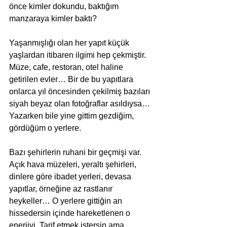
önce kimler dokundu, baktığım 
manzaraya kimler baktı? 
Yaşanmışlığı olan her yapıt küçük 
yaşlardan itibaren ilgimi hep çekmiştir. 
Müze, cafe, restoran, otel haline 
getirilen evler… Bir de bu yapıtlara 
onlarca yıl öncesinden çekilmiş bazıları 
siyah beyaz olan fotoğraflar asıldıysa… 
Yazarken bile yine gittim gezdiğim, 
gördüğüm o yerlere.
Bazı şehirlerin ruhani bir geçmişi var. 
Açık hava müzeleri, yeraltı şehirleri, 
dinlere göre ibadet yerleri, devasa 
yapıtlar, örneğine az rastlanır 
heykeller… O yerlere gittiğin an 
hissedersin içinde hareketlenen o 
enerjiyi. Tarif etmek istersin ama 