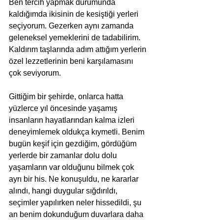
Ben tercih yapmak durumunda 
kaldığımda ikisinin de kesiştiği yerleri 
seçiyorum. Gezerken aynı zamanda 
geleneksel yemeklerini de tadabilirim. 
Kaldırım taşlarında adım attığım yerlerin 
özel lezzetlerinin beni karşılamasını 
çok seviyorum.
Gittiğim bir şehirde, onlarca hatta 
yüzlerce yıl öncesinde yaşamış 
insanların hayatlarından kalma izleri 
deneyimlemek oldukça kıymetli. Benim 
bugün keşif için gezdiğim, gördüğüm 
yerlerde bir zamanlar dolu dolu 
yaşamların var olduğunu bilmek çok 
ayrı bir his. Ne konuşuldu, ne kararlar 
alındı, hangi duygular sığdırıldı, 
seçimler yapılırken neler hissedildi, şu 
an benim dokunduğum duvarlara daha 