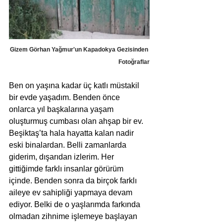
Gizem Görhan Yağmur'un Kapadokya Gezisinden 
Fotoğraflar
Ben on yaşına kadar üç katlı müstakil 
bir evde yaşadım. Benden önce 
onlarca yıl başkalarına yaşam 
oluşturmuş cumbası olan ahşap bir ev. 
Beşiktaş’ta hala hayatta kalan nadir 
eski binalardan. Belli zamanlarda 
giderim, dışarıdan izlerim. Her 
gittiğimde farklı insanlar görürüm 
içinde. Benden sonra da birçok farklı 
aileye ev sahipliği yapmaya devam 
ediyor. Belki de o yaşlarımda farkında 
olmadan zihnime işlemeye başlayan 