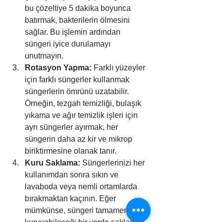
bu çözeltiye 5 dakika boyunca 
batırmak, bakterilerin ölmesini 
sağlar. Bu işlemin ardından 
süngeri iyice durulamayı 
unutmayın.
Rotasyon Yapma:
 Farklı yüzeyler 
için farklı süngerler kullanmak 
süngerlerin ömrünü uzatabilir. 
Örneğin, tezgah temizliği, bulaşık 
yıkama ve ağır temizlik işleri için 
ayrı süngerler ayırmak, her 
süngerin daha az kir ve mikrop 
biriktirmesine olanak tanır.
Kuru Saklama:
 Süngerlerinizi her 
kullanımdan sonra sıkın ve 
lavaboda veya nemli ortamlarda 
bırakmaktan kaçının. Eğer 
mümkünse, süngeri tamamen 