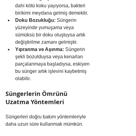
dahi kötü koku yayıyorsa, bakteri 
birikimi meydana gelmiş demektir.
Doku Bozukluğu:
 Süngerin 
yüzeyinde yumuşama veya 
sümüksü bir doku oluştuysa artık 
değiştirilme zamanı gelmiştir.
Yıpranma ve Aşınma:
 Süngerin 
şekli bozulduysa veya kenarları 
parçalanmaya başladıysa, eskiyen 
bu sünger artık işlevini kaybetmiş 
olabilir.
Süngerlerin Ömrünü 
Uzatma Yöntemleri
Süngerleri doğru bakım yöntemleriyle 
daha uzun süre kullanmak mümkün. 