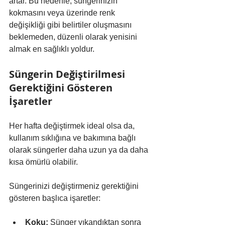
artar. Bu nedenle, süngerinizin 
kokmasını veya üzerinde renk 
değişikliği gibi belirtiler oluşmasını 
beklemeden, düzenli olarak yenisini 
almak en sağlıklı yoldur.
Süngerin Değiştirilmesi 
Gerektiğini Gösteren 
İşaretler
Her hafta değiştirmek ideal olsa da, 
kullanım sıklığına ve bakımına bağlı 
olarak süngerler daha uzun ya da daha 
kısa ömürlü olabilir. 
Süngerinizi değiştirmeniz gerektiğini 
gösteren başlıca işaretler:
Koku:
 Sünger yıkandıktan sonra 