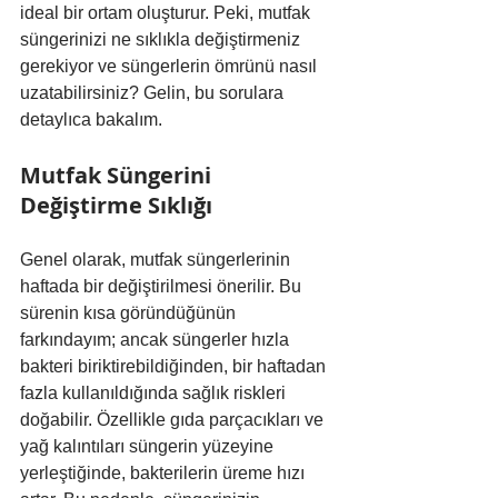
ideal bir ortam oluşturur. Peki, mutfak 
süngerinizi ne sıklıkla değiştirmeniz 
gerekiyor ve süngerlerin ömrünü nasıl 
uzatabilirsiniz? Gelin, bu sorulara 
detaylıca bakalım.
Mutfak Süngerini 
Değiştirme Sıklığı
Genel olarak, mutfak süngerlerinin 
haftada bir değiştirilmesi önerilir. Bu 
sürenin kısa göründüğünün 
farkındayım; ancak süngerler hızla 
bakteri biriktirebildiğinden, bir haftadan 
fazla kullanıldığında sağlık riskleri 
doğabilir. Özellikle gıda parçacıkları ve 
yağ kalıntıları süngerin yüzeyine 
yerleştiğinde, bakterilerin üreme hızı 