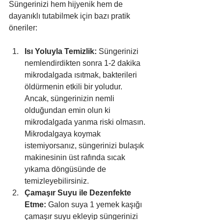
Süngerinizi hem hijyenik hem de 
dayanıklı tutabilmek için bazı pratik 
öneriler:
Isı Yoluyla Temizlik:
 Süngerinizi 
nemlendirdikten sonra 1-2 dakika 
mikrodalgada ısıtmak, bakterileri 
öldürmenin etkili bir yoludur. 
Ancak, süngerinizin nemli 
olduğundan emin olun ki 
mikrodalgada yanma riski olmasın. 
Mikrodalgaya koymak 
istemiyorsanız, süngerinizi bulaşık 
makinesinin üst rafında sıcak 
yıkama döngüsünde de 
temizleyebilirsiniz.
Çamaşır Suyu ile Dezenfekte 
Etme:
 Galon suya 1 yemek kaşığı 
çamaşır suyu ekleyip süngerinizi 