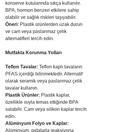
konserve kutularında sıkça kullanılır.
BPA, hormon benzeri etkilere sahip 
olabilir ve sağlık riskleri taşıyabilir.
Öneri:
 Plastik ürünlerden uzak durun 
ve cam veya paslanmaz çelik 
alternatifleri tercih edin.
Mutfakta Korunma Yolları
Teflon Tavalar:
 Teflon kaplı tavaların 
PFAS içerdiği bilinmektedir. Alternatif 
olarak seramik veya paslanmaz çelik 
tavalar kullanın.
Plastik Ürünler: 
Plastik kaplar, 
özellikle ısıyla temas ettiğinde BPA 
salabilir. Cam veya silikon kaplar tercih 
edin.
Alüminyum Folyo ve Kaplar:
Alüminyum, gıdalarla reaksiyona 