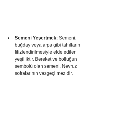
Semeni Yeşertmek:
 Semeni, 
buğday veya arpa gibi tahılların 
filizlendirilmesiyle elde edilen 
yeşilliktir. Bereket ve bolluğun 
sembolü olan semeni, Nevruz 
sofralarının vazgeçilmezidir.