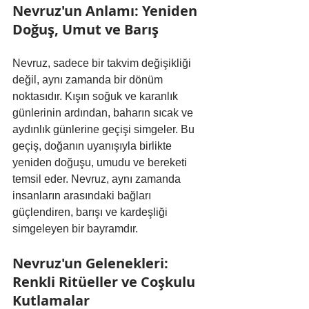
Nevruz'un Anlamı: Yeniden 
Doğuş, Umut ve Barış
Nevruz, sadece bir takvim değişikliği 
değil, aynı zamanda bir dönüm 
noktasıdır. Kışın soğuk ve karanlık 
günlerinin ardından, baharın sıcak ve 
aydınlık günlerine geçişi simgeler. Bu 
geçiş, doğanın uyanışıyla birlikte 
yeniden doğuşu, umudu ve bereketi 
temsil eder. Nevruz, aynı zamanda 
insanların arasındaki bağları 
güçlendiren, barışı ve kardeşliği 
simgeleyen bir bayramdır.
Nevruz'un Gelenekleri: 
Renkli Ritüeller ve Coşkulu 
Kutlamalar